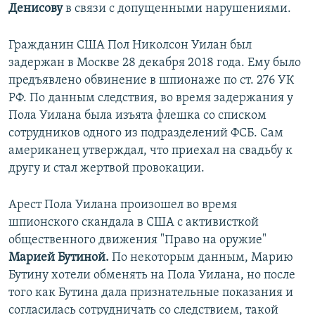
Денисову
в связи с допущенными нарушениями.
Гражданин США Пол Николсон Уилан был
задержан в Москве 28 декабря 2018 года. Ему было
предъявлено обвинение в шпионаже по ст. 276 УК
РФ. По данным следствия, во время задержания у
Пола Уилана была изъята флешка со списком
сотрудников одного из подразделений ФСБ. Сам
американец утверждал, что приехал на свадьбу к
другу и стал жертвой провокации.
Арест Пола Уилана произошел во время
шпионского скандала в США с активисткой
общественного движения "Право на оружие"
Марией Бутиной.
По некоторым данным, Марию
Бутину хотели обменять на Пола Уилана, но после
того как Бутина дала признательные показания и
согласилась сотрудничать со следствием, такой