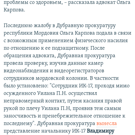
проблемы со здоровьем, – рассказала адвокат Ольга
Карпова.
Последнюю жалобу в Дубравную прокуратуру
республики Мордовия Ольга Карпова подала в связи
с возможным применением физического насилия
по отношению к ее подзащитному. После
обращения адвоката, Дубравная прокуратура
провела проверку, изучив данные камер
видеонаблюдения и видеорегистраторов
сотрудников мордовской колонии. В частности
было установлено: "Сотрудник ИК-17, проходя мимо
осужденного Уилана П.Н. осуществил
неправомерный контакт, путем касания правой
рукой по плечу Уилана П.Н, проявив тем самым
заносчивость и пренебрежительное отношение к
последнему". Дубравная прокуратура
вынесла
представление начальнику ИК-17
Владимиру