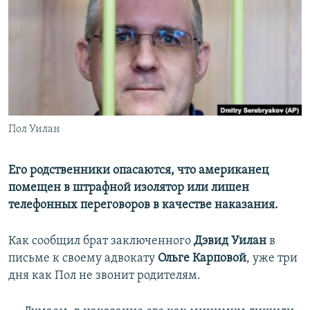
РАСПИСАНИЕ ВЕЩАНИЯ
ПОДПИШИТЕСЬ НА РАССЫЛКУ
СОЦИАЛЬНЫЕ СЕТИ
Пол Уилан
Все сайты РСЕ/РС
Его родственники опасаются, что американец
помещен в штрафной изолятор или лишен
телефонных переговоров в качестве наказания.
Как сообщил брат заключенного
Дэвид Уилан
в
письме к своему адвокату
Ольге Карповой
, уже три
дня как Пол не звонит родителям.