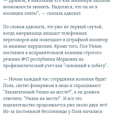
— Думаем, в наказание его как минимум лишили
возможности звонить. Надеемся, что он не в
изоляции опять!", — сказала адвокат.
По словам адвоката, это уже не первый случай,
когда американца лишают телефонных
переговоров или помещают в штрафной изолятор
за мнимые нарушения. Кроме того, Пол Уилан
поставлен в исправительной колонии строгого
режима №17 республики Мордовия на
профилактический учет как "склонный к побегу".
— Ночью каждый час сотрудники колонии будят
Пола, светят фонариком в лицо и спрашивают:
"Заключенный Уилан на месте?", а он должен
ответить: "Уилан на месте!". И все это
издевательство продолжается уже около двух лет!
Из-за постоянной бессонницы у Пола начались