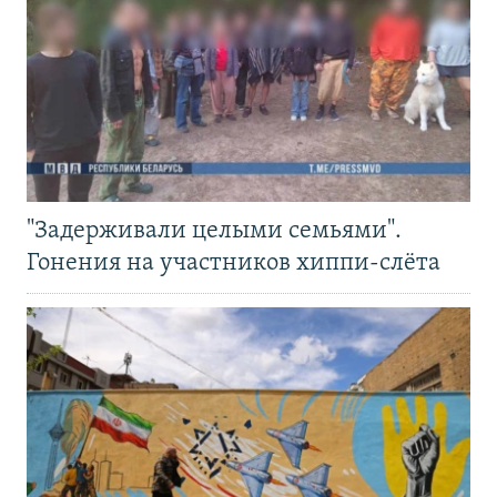
"Задерживали целыми семьями".
Гонения на участников хиппи-слёта