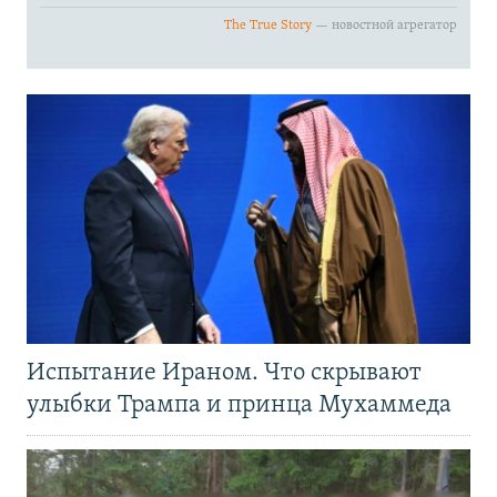
Испытание Ираном. Что скрывают
улыбки Трампа и принца Мухаммеда