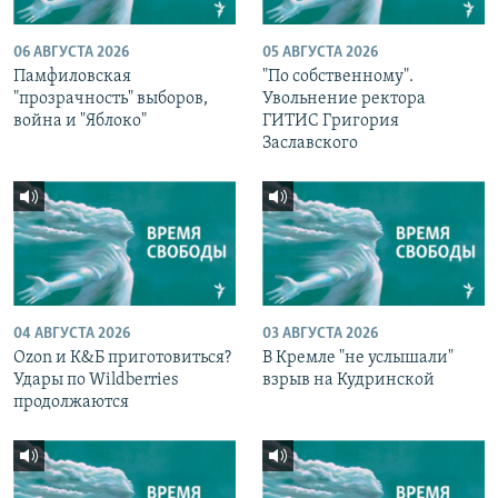
06 АВГУСТА 2026
05 АВГУСТА 2026
Памфиловская
"По собственному".
"прозрачность" выборов,
Увольнение ректора
война и "Яблоко"
ГИТИС Григория
Заславского
04 АВГУСТА 2026
03 АВГУСТА 2026
Ozon и К&Б приготовиться?
В Кремле "не услышали"
Удары по Wildberries
взрыв на Кудринской
продолжаются