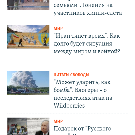
семьями". Гонения на
участников хиппи-слёта
МИР
"Иран тянет время". Как
долго будет ситуация
между миром и войной?
ЦИТАТЫ СВОБОДЫ
"Может ударить, как
бомба". Блогеры – о
последствиях атак на
Wildberries
МИР
Подарок от "Русского