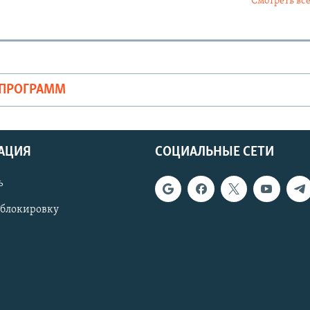
Смотреть все
ОПРОГРАММ
АЦИЯ
СОЦИАЛЬНЫЕ СЕТИ
ь
 блокировку