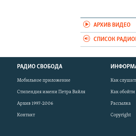
АРХИВ ВИДЕО
СПИСОК РАДИ
РАДИО СВОБОДА
ИНФОРМ
Мобильное приложение
Как слушат
СОЦИАЛЬНЫЕ СЕТИ
Стипендия имени Петра Вайля
Как обойти
Архив 1997-2006
Рассылка
Контакт
Copyright
Все сайты РСЕ/РС