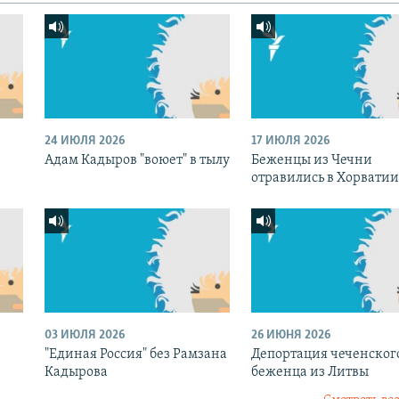
24 ИЮЛЯ 2026
17 ИЮЛЯ 2026
Адам Кадыров "воюет" в тылу
Беженцы из Чечни
отравились в Хорватии
03 ИЮЛЯ 2026
26 ИЮНЯ 2026
"Единая Россия" без Рамзана
Депортация чеченског
Кадырова
беженца из Литвы