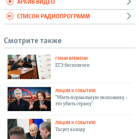
АРХИВ ВИДЕО
СПИСОК РАДИОПРОГРАММ
Смотрите также
ГРАНИ ВРЕМЕНИ
ЕГЭ бесполезен
ЛИЦОМ К СОБЫТИЮ
"Убить нормальную экономику –
это убить страну"
ЛИЦОМ К СОБЫТИЮ
Тасует колоду