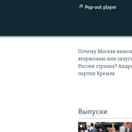
РАСПИСАНИЕ ВЕЩАНИЯ
Pop-out player
ПОДПИШИТЕСЬ НА РАССЫЛКУ
Почему Москва вывози
вторжению или запуг
России странах? Анд
партии Кремля
Выпуски