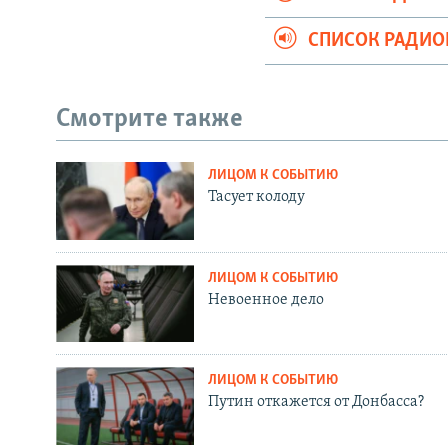
СПИСОК РАДИ
Смотрите также
ЛИЦОМ К СОБЫТИЮ
Тасует колоду
ЛИЦОМ К СОБЫТИЮ
Невоенное дело
ЛИЦОМ К СОБЫТИЮ
Путин откажется от Донбасса?