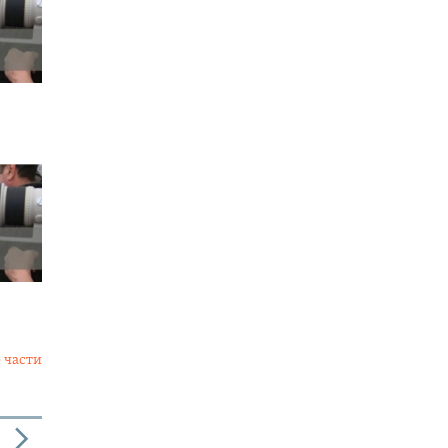
 части