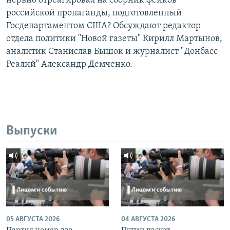
нервно отреагировал на сборник фейков
российской пропаганды, подготовленный
Госдепартаментом США? Обсуждают редактор
отдела политики "Новой газеты" Кирилл Мартынов,
аналитик Станислав Бышок и журналист "Донбасс
Реалий" Александр Демченко.
Выпуски
05 АВГУСТА 2026
04 АВГУСТА 2026