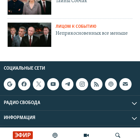
Тайны Собчак
ЛИЦОМ К СОБЫТИЮ
Неприкосновенных все меньше
СОЦИАЛЬНЫЕ СЕТИ
РАДИО СВОБОДА
ИНФОРМАЦИЯ
Радио Свобода © 2026 RFE/RL, Inc. | Все права защищены.
ЭФИР