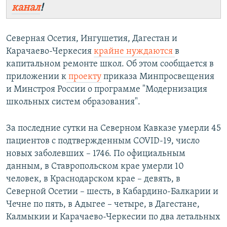
канал
!
Северная Осетия, Ингушетия, Дагестан и
Карачаево-Черкесия
крайне нуждаются
в
капитальном ремонте школ. Об этом сообщается в
приложении к
проекту
приказа Минпросвещения
и Минстроя России о программе "Модернизация
школьных систем образования".
За последние сутки на Северном Кавказе умерли 45
пациентов с подтвержденным COVID-19, число
новых заболевших – 1746. По официальным
данным, в Ставропольском крае умерли 10
человек, в Краснодарском крае – девять, в
Северной Осетии – шесть, в Кабардино-Балкарии и
Чечне по пять, в Адыгее – четыре, в Дагестане,
Калмыкии и Карачаево-Черкесии по два летальных