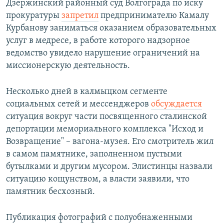
Дзержинский районный суд Волгограда по иску
прокуратуры
запретил
предпринимателю Камалу
Курбанову заниматься оказанием образовательных
услуг в медресе, в работе которого надзорное
ведомство увидело нарушение ограничений на
миссионерскую деятельность.
Несколько дней в калмыцком сегменте
социальных сетей и мессенджеров
обсуждается
ситуация вокруг части посвященного сталинской
депортации мемориального комплекса "Исход и
Возвращение" – вагона-музея. Его смотритель жил
в самом памятнике, заполненном пустыми
бутылками и другим мусором. Элистинцы назвали
ситуацию кощунством, а власти заявили, что
памятник бесхозный.
Публикация фотографий с полуобнаженными