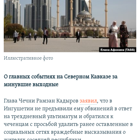
РАСПИСАНИЕ ВЕЩАНИЯ
ПОДПИШИТЕСЬ НА РАССЫЛКУ
СОЦИАЛЬНЫЕ СЕТИ
Иллюстративное фото
Все сайты РСЕ/РС
О главных событиях на Северном Кавказе за
минувшие выходные
Глава Чечни Рамзан Кадыров
заявил
, что в
Ингушетии не предъявили ему обвинений в ответ
на трехдневный ультиматум и обратился к
чеченцам с просьбой удалить ранее оставленные в
социальных сетях враждебные высказывания о