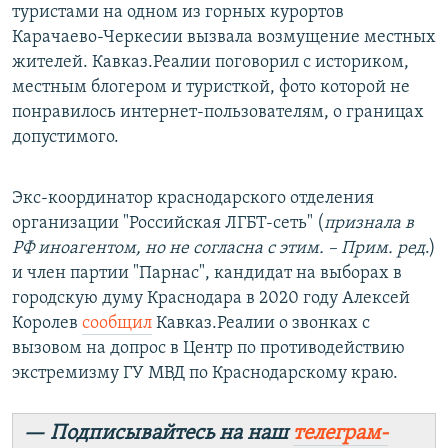
туристами на одном из горных курортов
Карачаево-Черкесии вызвала возмущение местных
жителей. Кавказ.Реалии поговорил с историком,
местным блогером и туристкой, фото которой не
понравилось интернет-пользователям, о границах
допустимого.
Экс-координатор краснодарского отделения
организации "Российская ЛГБТ-сеть" (
признала в
РФ иноагентом, но не согласна с этим. – Прим. ред
.)
и член партии "Парнас", кандидат на выборах в
городскую думу Краснодара в 2020 году Алексей
Королев
сообщил
Кавказ.Реалии о звонках с
вызовом на допрос в Центр по противодействию
экстремизму ГУ МВД по Краснодарскому краю.
— Подписывайтесь на наш
телеграм-