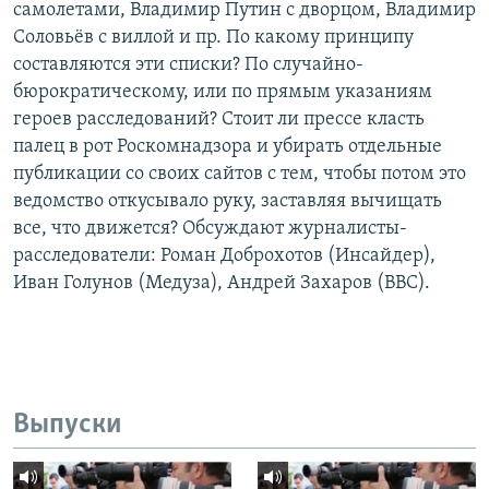
самолетами, Владимир Путин с дворцом, Владимир
Соловьёв с виллой и пр. По какому принципу
составляются эти списки? По случайно-
бюрократическому, или по прямым указаниям
героев расследований? Стоит ли прессе класть
палец в рот Роскомнадзора и убирать отдельные
публикации со своих сайтов с тем, чтобы потом это
ведомство откусывало руку, заставляя вычищать
все, что движется? Обсуждают журналисты-
расследователи: Роман Доброхотов (Инсайдер),
Иван Голунов (Медуза), Андрей Захаров (BBC).
Выпуски