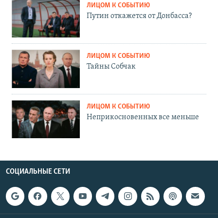
ЛИЦОМ К СОБЫТИЮ
Путин откажется от Донбасса?
ЛИЦОМ К СОБЫТИЮ
Тайны Собчак
ЛИЦОМ К СОБЫТИЮ
Неприкосновенных все меньше
СОЦИАЛЬНЫЕ СЕТИ