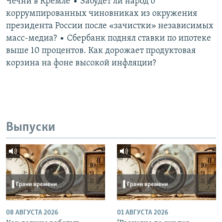
Чечни в Кремле • Забудет ли народ о
коррумпированных чиновниках из окружения
президента России после «зачистки» независимых
масс-медиа? • Сбербанк поднял ставки по ипотеке
выше 10 процентов. Как дорожает продуктовая
корзина на фоне высокой инфляции?
Выпуски
08 АВГУСТА 2026
01 АВГУСТА 2026