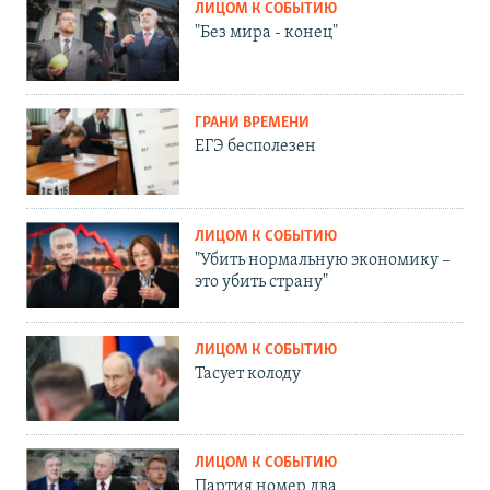
ЛИЦОМ К СОБЫТИЮ
"Без мира - конец"
ГРАНИ ВРЕМЕНИ
ЕГЭ бесполезен
ЛИЦОМ К СОБЫТИЮ
"Убить нормальную экономику –
это убить страну"
ЛИЦОМ К СОБЫТИЮ
Тасует колоду
ЛИЦОМ К СОБЫТИЮ
Партия номер два