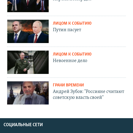
ЛИЦОМ К СОБЫТИЮ
Путин пасует
ЛИЦОМ К СОБЫТИЮ
Невоенное дело
ГРАНИ ВРЕМЕНИ
Андрей Зубов: "Россияне считают
советскую власть своей"
СОЦИАЛЬНЫЕ СЕТИ