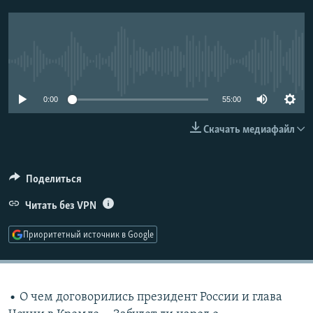
РАСПИСАНИЕ ВЕЩАНИЯ
ПОДПИШИТЕСЬ НА РАССЫЛКУ
No media source currently available
СОЦИАЛЬНЫЕ СЕТИ
0:00
55:00
Скачать медиафайл
Все сайты РСЕ/РС
Поделиться
Читать без VPN
Приоритетный источник в Google
• О чем договорились президент России и глава