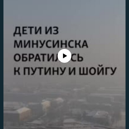
РАСПИСАНИЕ ВЕЩАНИЯ
ПОДПИШИТЕСЬ НА РАССЫЛКУ
СОЦИАЛЬНЫЕ СЕТИ
No media source currently available
Все сайты РСЕ/РС