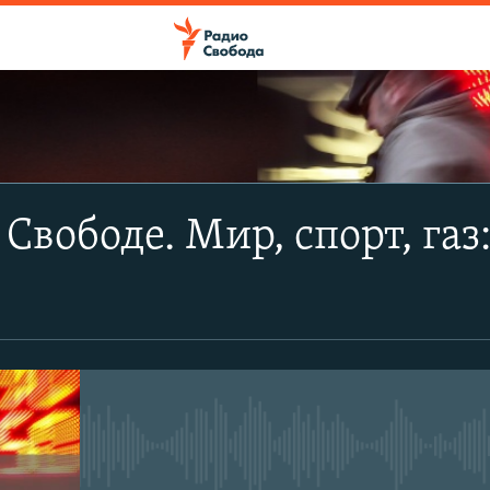
 Свободе. Мир, спорт, газ
No media source currently avail