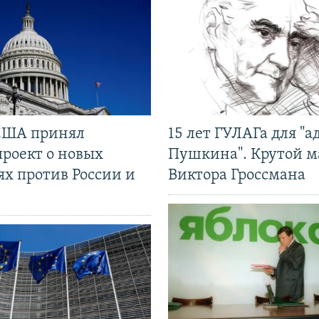
США принял
15 лет ГУЛАГа для "а
проект о новых
Пушкина". Крутой 
ях против России и
Виктора Гроссмана