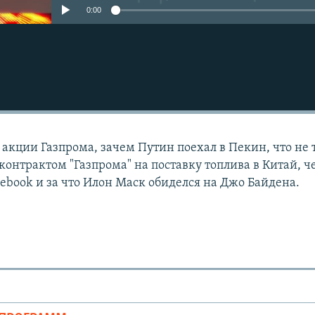
0:00
 акции Газпрома, зачем Путин поехал в Пекин, что не 
онтрактом "Газпрома" на поставку топлива в Китай, ч
cebook и за что Илон Маск обиделся на Джо Байдена.