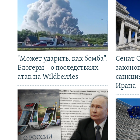
"Может ударить, как бомба".
Сенат 
Блогеры – о последствиях
законо
атак на Wildberries
санкци
Ирана