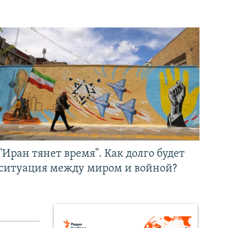
"Иран тянет время". Как долго будет
ситуация между миром и войной?