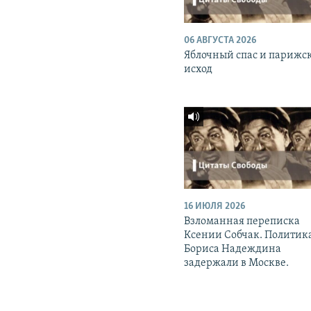
06 АВГУСТА 2026
Яблочный спас и парижс
исход
16 ИЮЛЯ 2026
Взломанная переписка
Ксении Собчак. Политик
Бориса Надеждина
задержали в Москве.