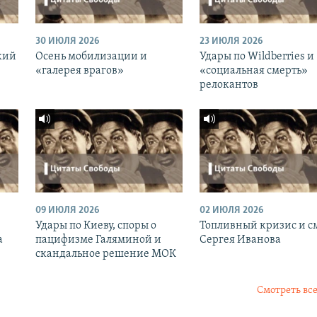
30 ИЮЛЯ 2026
23 ИЮЛЯ 2026
кий
Осень мобилизации и
Удары по Wildberries и
«галерея врагов»
«социальная смерть»
релокантов
09 ИЮЛЯ 2026
02 ИЮЛЯ 2026
Удары по Киеву, споры о
Топливный кризис и с
а
пацифизме Галяминой и
Сергея Иванова
скандальное решение МОК
Смотреть все