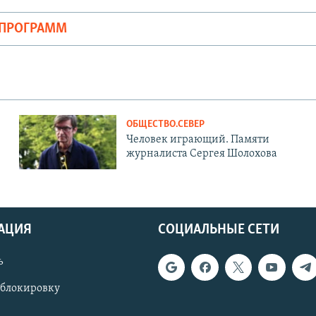
ОПРОГРАММ
ОБЩЕСТВО.СЕВЕР
Человек играющий. Памяти
журналиста Сергея Шолохова
АЦИЯ
СОЦИАЛЬНЫЕ СЕТИ
ь
 блокировку