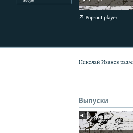
РАСПИСАНИЕ ВЕЩАНИЯ
Google
ПОДПИШИТЕСЬ НА РАССЫЛКУ
Pop-out player
Николай Иванов разм
Выпуски