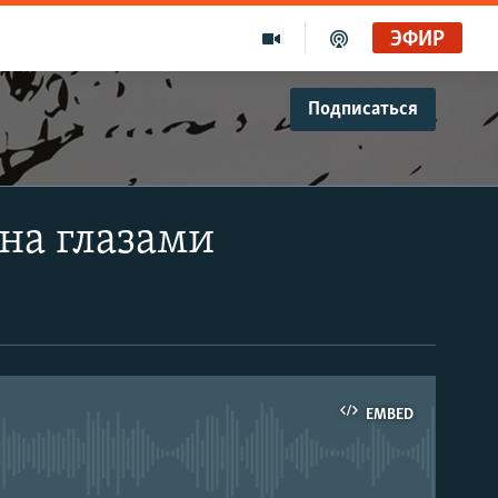
ЭФИР
Подписаться
на глазами
EMBED
able