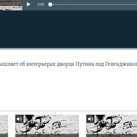
0:00
ышляет об интерьерах дворца Путина под Геленджик