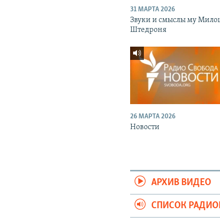
31 МАРТА 2026
Звуки и смыслы му Мило
Штедроня
26 МАРТА 2026
Новости
АРХИВ ВИДЕО
СПИСОК РАДИ