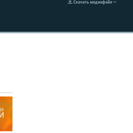
Скачать медиафайл
EMBED