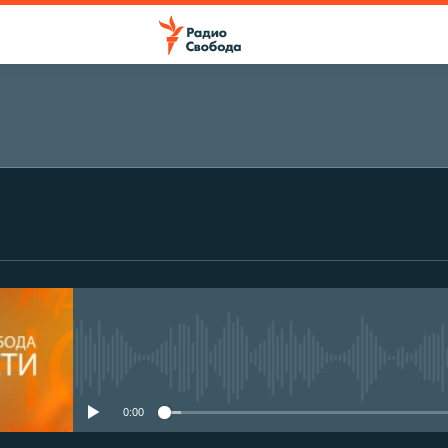
No media source currently avail
0:00