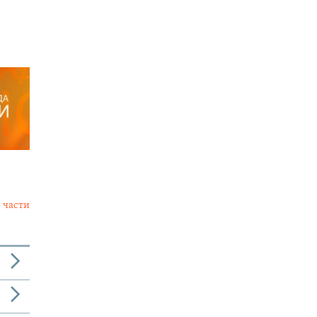
 части