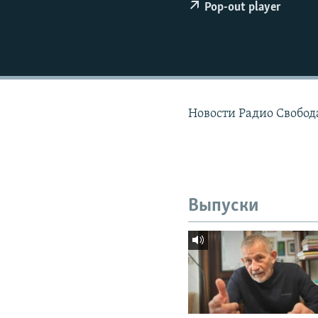
РАСПИСАНИЕ ВЕЩАНИЯ
Pop-out player
ПОДПИШИТЕСЬ НА РАССЫЛКУ
Новости Радио Свобода
Выпуски