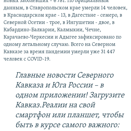
новых заболевших – 6 781. По официальным
данным, в Ставропольском крае умерли 14 человек,
в Краснодарском крае - 13, в Дагестане - семеро, в
Северной Осетии - трое, в Ингушетии - двое, в
Кабардино-Балкарии, Калмыкии, Чечне,
Карачаево-Черкесии и Адыгее зафиксировано по
одному летальному случаю. Всего на Северном
Кавказе за время пандемии умерли уже 31 447
человек с COVID-19.
Главные новости Северного
Кавказа и Юга России – в
одном приложении! Загрузите
Кавказ.Реалии на свой
смартфон или планшет, чтобы
быть в курсе самого важного: