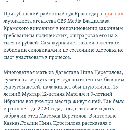
Прикубанский районный суд Краснодара
признал
журналиста агентства CBS Media Владислава
Крамского виновным в неповиновении законным
требованиям полицейских, оштрафовав его на 2
тысячи рублей. Сам журналист заявил о жестком
избиении силовиками и по состоянию здоровья не
смог участвовать в процессе.
Многодетная мать из Дагестана Нина Церетилова,
сумевшая вернуть через суд похищенных бывшим
супругом детей, налаживает обычную жизнь. 15-
летний Мухтар, 12-летняя Марьям и 9-летний
Ибрагим вот уже три месяца живут с ней. Так было
и раньше – до 2020 года, когда сыновей и дочь
забрал их отец Магомед Церетилов. В интервью
Кавказ.Реалии Нина Церетилова рассказала о