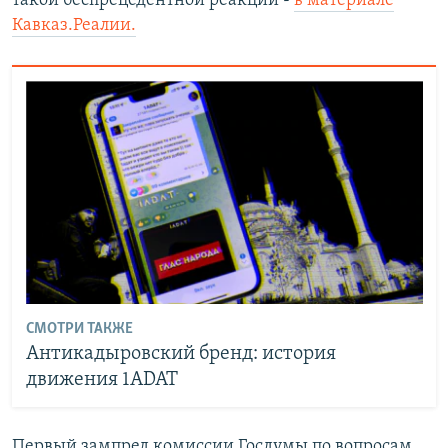
такой беспрецедентной реакции -
в материале
Кавказ.Реалии.
СМОТРИ ТАКЖЕ
Антикадыровский бренд: история
движения 1ADAT
Первый зампред комиссии Госдумы по вопросам