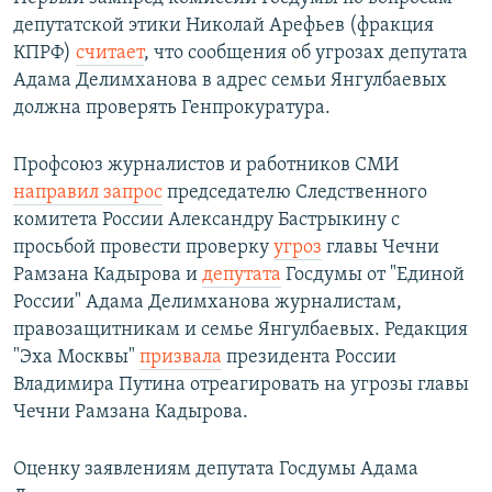
депутатской этики Николай Арефьев (фракция
КПРФ)
считает
, что сообщения об угрозах депутата
Адама Делимханова в адрес семьи Янгулбаевых
должна проверять Генпрокуратура.
Профсоюз журналистов и работников СМИ
направил запрос
председателю Следственного
комитета России Александру Бастрыкину с
просьбой провести проверку
угроз
главы Чечни
Рамзана Кадырова и
депутата
Госдумы от "Единой
России" Адама Делимханова журналистам,
правозащитникам и семье Янгулбаевых. Редакция
"Эха Москвы"
призвала
президента России
Владимира Путина отреагировать на угрозы главы
Чечни Рамзана Кадырова.
Оценку заявлениям депутата Госдумы Адама