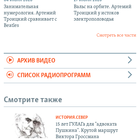
04 ИЮЛЯ 2026
27 ИЮНЯ 2026
Занимательная
Вальс на орбите. Артемий
нумерология. Артемий
Троицкий у истоков
Троицкий сравнивает с
электрополоводья
Beatles
Смотреть все части
АРХИВ ВИДЕО
СПИСОК РАДИОПРОГРАММ
Смотрите также
ИСТОРИЯ.СЕВЕР
15 лет ГУЛАГа для "адвоката
Пушкина". Крутой маршрут
Виктора Гроссмана