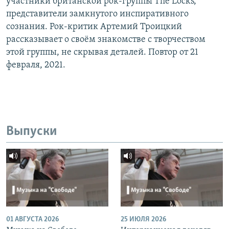
участники британской рок-группы The Locks,
представители замкнутого инспиративного
сознания. Рок-критик Артемий Троицкий
рассказывает о своём знакомстве с творчеством
этой группы, не скрывая деталей. Повтор от 21
февраля, 2021.
Выпуски
01 АВГУСТА 2026
25 ИЮЛЯ 2026