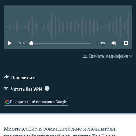
РАСПИСАНИЕ ВЕЩАНИЯ
ПОДПИШИТЕСЬ НА РАССЫЛКУ
No media source currently available
СОЦИАЛЬНЫЕ СЕТИ
0:00
55:00
Скачать медиафайл
Все сайты РСЕ/РС
Поделиться
Читать без VPN
Приоритетный источник в Google
Мистические и романтические исполнители,