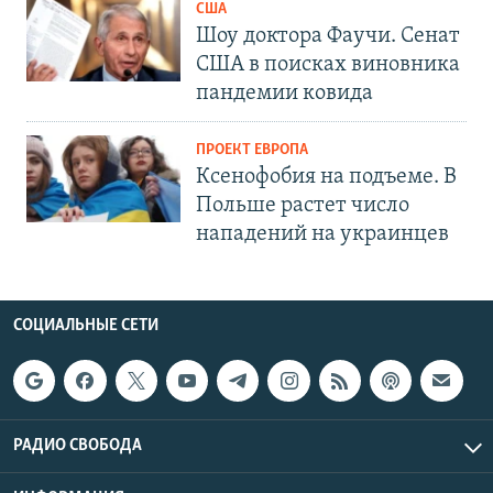
США
Шоу доктора Фаучи. Сенат
США в поисках виновника
пандемии ковида
ПРОЕКТ ЕВРОПА
Ксенофобия на подъеме. В
Польше растет число
нападений на украинцев
СОЦИАЛЬНЫЕ СЕТИ
РАДИО СВОБОДА