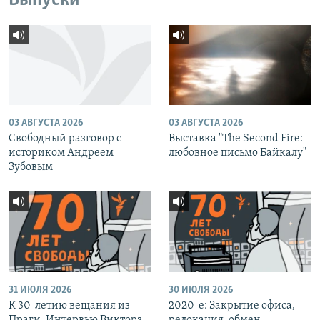
Выпуски
03 АВГУСТА 2026
03 АВГУСТА 2026
Свободный разговор с
Выставка "The Second Fire:
историком Андреем
любовное письмо Байкалу"
Зубовым
31 ИЮЛЯ 2026
30 ИЮЛЯ 2026
К 30-летию вещания из
2020-е: Закрытие офиса,
Праги. Интервью Виктора
релокация, обмен