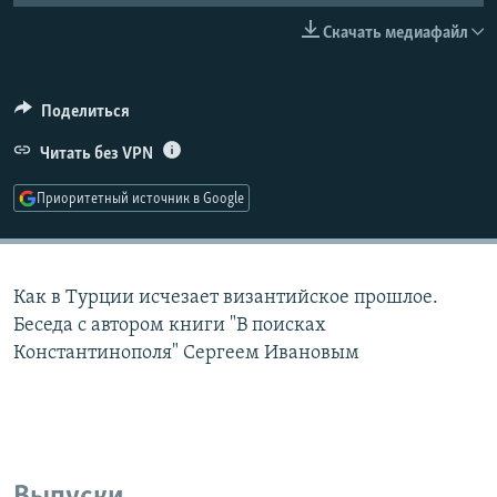
РАСПИСАНИЕ ВЕЩАНИЯ
Скачать медиафайл
ПОДПИШИТЕСЬ НА РАССЫЛКУ
Поделиться
СОЦИАЛЬНЫЕ СЕТИ
Читать без VPN
Приоритетный источник в Google
Все сайты РСЕ/РС
Как в Турции исчезает византийское прошлое.
Беседа с автором книги "В поисках
Константинополя" Сергеем Ивановым