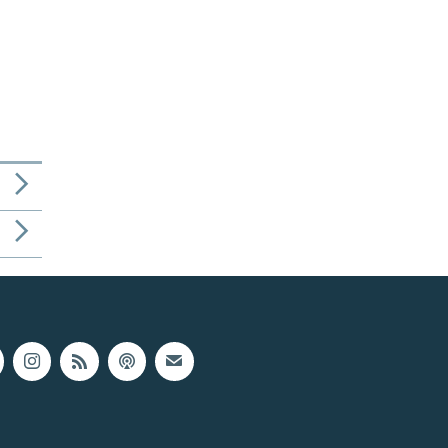
1080p
480p