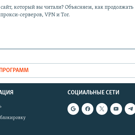
 сайт, который вы читали? Объясняем, как продолжать
прокси-серверов, VPN и Tor.
Auto
240p
360p
720p
1080p
ОПРОГРАММ
АЦИЯ
СОЦИАЛЬНЫЕ СЕТИ
ь
 блокировку