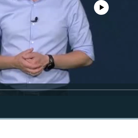
No media source currently avail