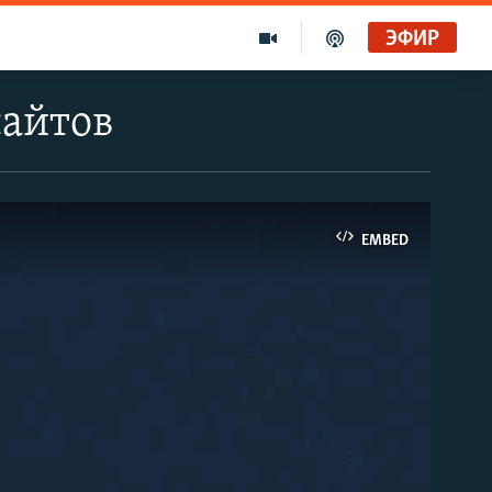
ЭФИР
сайтов
EMBED