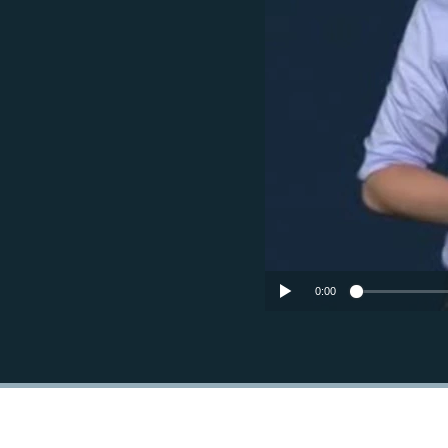
РАСПИСАНИЕ ВЕЩАНИЯ
ПОДПИШИТЕСЬ НА РАССЫЛКУ
0:00