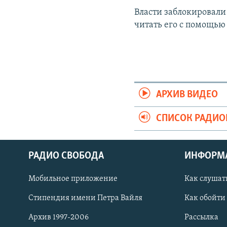
Власти заблокировали
читать его с помощью 
АРХИВ ВИДЕО
СПИСОК РАДИ
РАДИО СВОБОДА
ИНФОРМ
Мобильное приложение
Как слушат
СОЦИАЛЬНЫЕ СЕТИ
Стипендия имени Петра Вайля
Как обойти
Архив 1997-2006
Рассылка