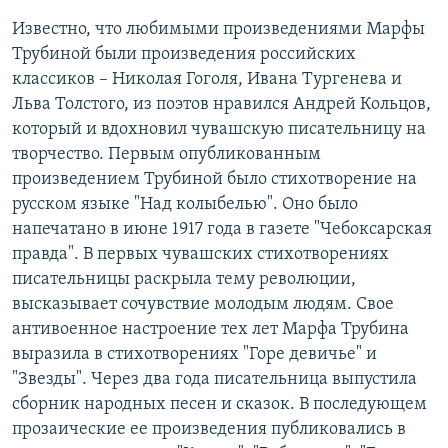
Известно, что любимыми произведениями Марфы
Трубиной были произведения российских
классиков – Николая Гоголя, Ивана Тургенева и
Льва Толстого, из поэтов нравился Андрей Кольцов,
который и вдохновил чувашскую писательницу на
творчество. Первым опубликованным
произведением Трубиной было стихотворение на
русском языке "Над колыбелью". Оно было
напечатано в июне 1917 года в газете "Чебоксарская
правда". В первых чувашских стихотворениях
писательницы раскрыла тему революции,
высказывает сочувствие молодым людям. Свое
антивоенное настроение тех лет Марфа Трубина
выразила в стихотворениях "Горе девичье" и
"Звезды". Через два года писательница выпустила
сборник народных песен и сказок. В последующем
прозаические ее произведения публиковались в