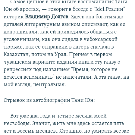
— Самое ценное в этой книге воспоминания Тани
Юн об арестах, — говорит в беседе с "Idel.Реалии"
историк
Владимир Долгов
. Здесь она богатым до
деталей литературным языком описывает, как ее
допрашивали, как ей приходилось общаться с
уголовницами, как она сидела в чебоксарской
тюрьме, как ее отправили в лагерь сначала в
Казахстан, потом на Урал. Причем в первом
чувашском варианте издания книги эту главу о
репрессиях под названием "Время, которое не
хочется вспоминать" не напечатали. А эта глава, на
мой взгляд, центральная.
Отрывок из автобиографии Тани Юн:
— Вот уже два года и четыре месяца моей
несвободы. Значит, жить мне здесь остается пять
лет и восемь месяцев…Страшно, но умирать все же