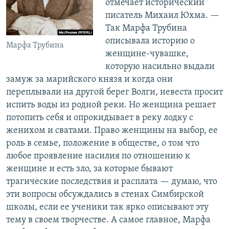
отмечает исторический
писатель Михаил Юхма. —
Так Марфа Трубина
описывала историю о
Марфа Трубина
женщине-чувашке,
которую насильно выдали
замуж за марийского князя и когда они
переплывали на другой берег Волги, невеста просит
испить воды из родной реки. Но женщина решает
потопить себя и опрокидывает в реку лодку с
женихом и сватами. Право женщины на выбор, ее
роль в семье, положение в обществе, о том что
любое проявление насилия по отношению к
женщине и есть зло, за которые бывают
трагические последствия и расплата — думаю, что
эти вопросы обсуждались в стенах Симбирской
школы, если ее ученики так ярко описывают эту
тему в своем творчестве. А самое главное, Марфа