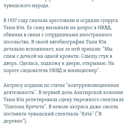
чувашского народа.
В 1937 году сначала арестовали и осудили супруга
Тани Юн. Ее саму вызывали на допрос в НКВД,
обвиняя в связи с сотрудниками иностранного
посольства. В своей автобиографии Тани Юн
детально вспоминает, как за ней пришли: "Мы
спим с дочкой на одной кровати. Слышу стук в
дверь. Оделась, подхожу к двери, открываю. На
пороге следователь НКВД и милиционер".
Актрису осудили по статье "контрреволюционная
деятельность". В первый день Алатырской колонии
Тани Юн репетировала сцену тюремного спектакля
"Платона Кречета". В неволе актриса даже смогла
поставить чувашский спектакль "Ялта" ("В
деревне").