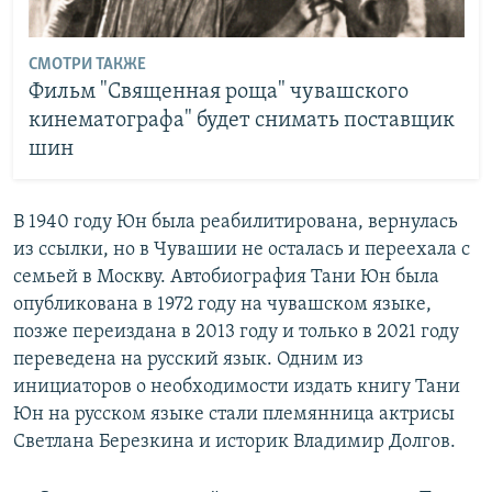
СМОТРИ ТАКЖЕ
Фильм "Священная роща" чувашского
кинематографа" будет снимать поставщик
шин
В 1940 году Юн была реабилитирована, вернулась
из ссылки, но в Чувашии не осталась и переехала с
семьей в Москву. Автобиография Тани Юн была
опубликована в 1972 году на чувашском языке,
позже переиздана в 2013 году и только в 2021 году
переведена на русский язык. Одним из
инициаторов о необходимости издать книгу Тани
Юн на русском языке стали племянница актрисы
Светлана Березкина и историк Владимир Долгов.