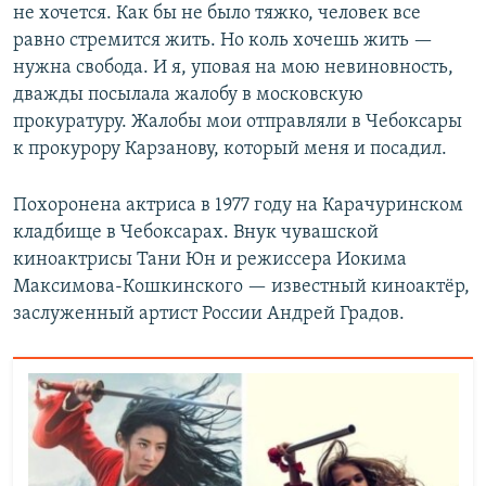
не хочется. Как бы не было тяжко, человек все
равно стремится жить. Но коль хочешь жить —
нужна свобода. И я, уповая на мою невиновность,
дважды посылала жалобу в московскую
прокуратуру. Жалобы мои отправляли в Чебоксары
к прокурору Карзанову, который меня и посадил.
Похоронена актриса в 1977 году на Карачуринском
кладбище в Чебоксарах. Внук чувашской
киноактрисы Тани Юн и режиссера Иокима
Максимова-Кошкинского — известный киноактёр,
заслуженный артист России Андрей Градов.