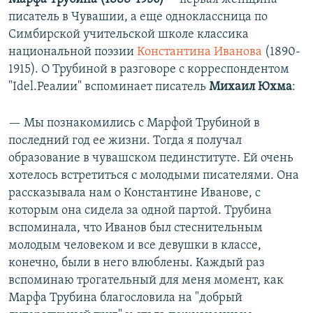
писатель в Чувашии, а еще одноклассница по
Симбирской учительской школе классика
национальной поэзии
Константина Иванова
(1890-
1915). О Трубиной в разговоре с корреспондентом
"Idel.Реалии" вспоминает писатель
Михаил Юхма
:
— Мы познакомились с Марфой Трубиной в
последний год ее жизни. Тогда я получал
образование в чувашском пединституте. Ей очень
хотелось встретиться с молодыми писателями. Она
рассказывала нам о Константине Иванове, с
которым она сидела за одной партой. Трубина
вспоминала, что Иванов был стеснительным
молодым человеком и все девушки в классе,
конечно, были в него влюблены. Каждый раз
вспоминаю трогательный для меня момент, как
Марфа Трубина благословила на "добрый