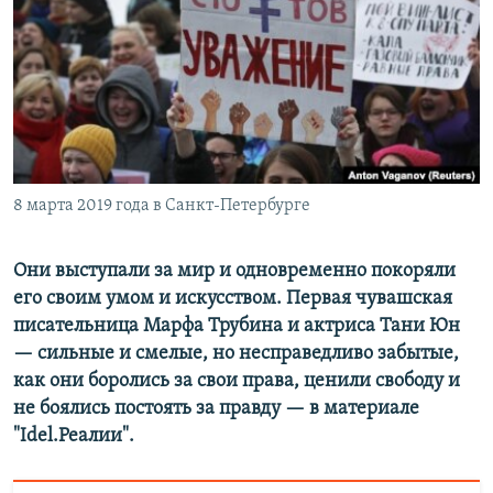
РАСПИСАНИЕ ВЕЩАНИЯ
ПОДПИШИТЕСЬ НА РАССЫЛКУ
СОЦИАЛЬНЫЕ СЕТИ
8 марта 2019 года в Санкт-Петербурге
Все сайты РСЕ/РС
Они выступали за мир и одновременно покоряли
его своим умом и искусством. Первая чувашская
писательница Марфа Трубина и актриса Тани Юн
— сильные и смелые, но несправедливо забытые,
как они боролись за свои права, ценили свободу и
не боялись постоять за правду — в материале
"Idel.Реалии".