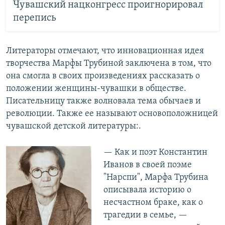
Чувашский нацконгресс проигнорировал
перепись
Литераторы отмечают, что инновационная идея
творчества Марфы Трубиной заключена в том, что
она смогла в своих произведениях рассказать о
положении женщины-чувашки в обществе.
Писательницу также волновала тема обычаев и
революции. Также ее называют основоположницей
чувашской детской литературы:.
— Как и поэт Константин
Иванов в своей поэме
"Нарспи", Марфа Трубина
описывала историю о
несчастном браке, как о
трагедии в семье, —