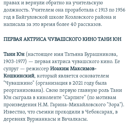
правах и вернули обратно на учительскую
должность. Учителем она проработала с 1913 по 1956
год в Байгуловской школе Козловского района и
написала за это время более 40 рассказов.
ПЕРВАЯ АКТРИСА ЧУВАШСКОГО КИНО ТАНИ ЮН
Тани Юн
(настоящее имя Татьяна Бурашникова,
1903-1977) — первая актриса чувашского кино. Ее
супруг — режиссер
Иоаким Максимов-
Кошкинский
, который является основателем
"Чувашкино" (организация в 2021 году была
реорганизована). Свою первую главную роль Тани
Юн сыграла в киноленте "Сарпиге" (по мотивам
произведения Н.М. Гарина-Михайловского "Зора").
Известно, что съемки проходили в Чебоксарах, в
деревнях Вурманкасы и Вачалкасы.