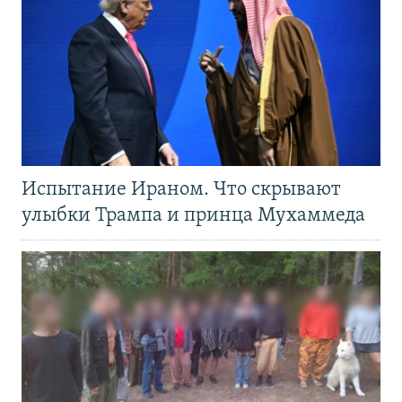
Испытание Ираном. Что скрывают
улыбки Трампа и принца Мухаммеда