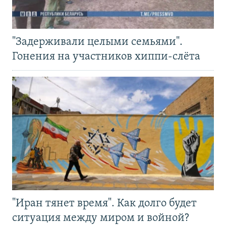
"Задерживали целыми семьями".
Гонения на участников хиппи-слёта
"Иран тянет время". Как долго будет
ситуация между миром и войной?