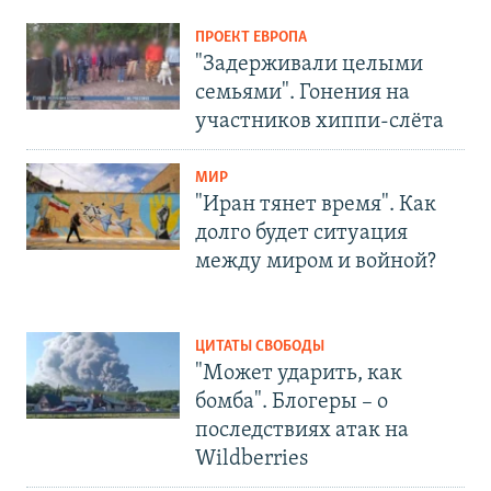
ПРОЕКТ ЕВРОПА
"Задерживали целыми
семьями". Гонения на
участников хиппи-слёта
МИР
"Иран тянет время". Как
долго будет ситуация
между миром и войной?
ЦИТАТЫ СВОБОДЫ
"Может ударить, как
бомба". Блогеры – о
последствиях атак на
Wildberries