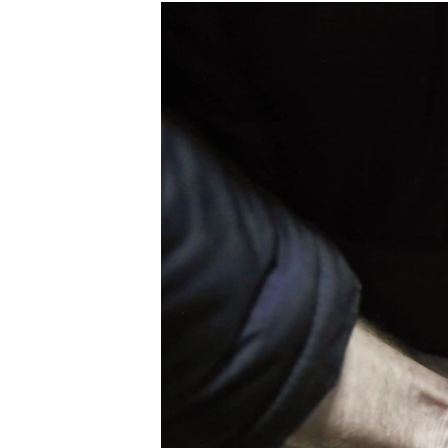
РАСПИСАНИЕ ВЕЩАНИЯ
ПОДПИШИТЕСЬ НА РАССЫЛКУ