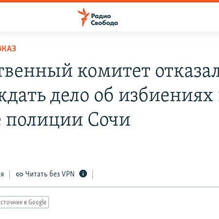
ВКАЗ
твенный комитет отказа
ждать дело об избиениях 
е полиции Сочи
ся
Читать без VPN
сточник в Google