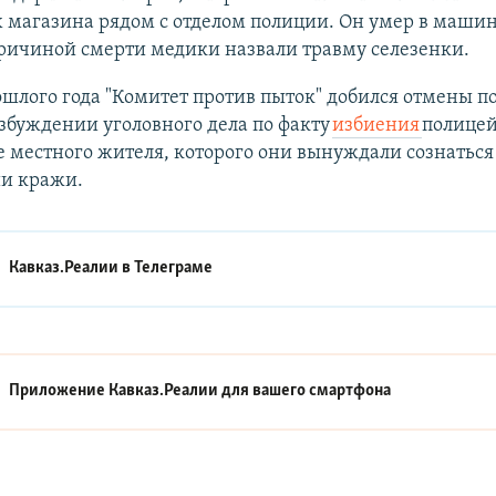
 магазина рядом с отделом полиции. Он умер в машин
ричиной смерти медики назвали травму селезенки.
шлого года "Комитет против пыток" добился отмены п
озбуждении уголовного дела по факту
избиения
полице
 местного жителя, которого они вынуждали сознаться
и кражи.
Кавказ.Реалии в
Телеграме
Приложение Кавказ.Реалии для вашего смартфона