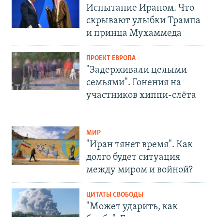
Испытание Ираном. Что
скрывают улыбки Трампа
и принца Мухаммеда
ПРОЕКТ ЕВРОПА
"Задерживали целыми
семьями". Гонения на
участников хиппи-слёта
МИР
"Иран тянет время". Как
долго будет ситуация
между миром и войной?
ЦИТАТЫ СВОБОДЫ
"Может ударить, как