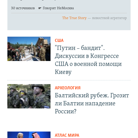
США
"Путин – бандит".
Дискуссии в Конгрессе
США о военной помощи
Киеву
АРХЕОЛОГИЯ
Балтийский рубеж. Грозит
ли Балтии нападение
России?
АТЛАС МИРА