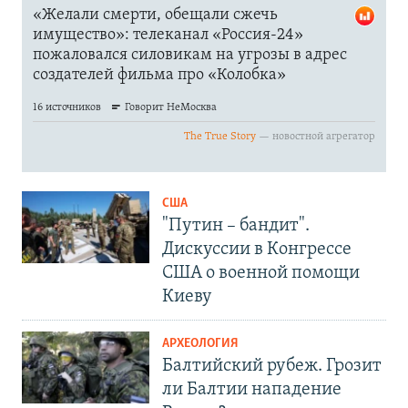
США
"Путин – бандит".
Дискуссии в Конгрессе
США о военной помощи
Киеву
АРХЕОЛОГИЯ
Балтийский рубеж. Грозит
ли Балтии нападение