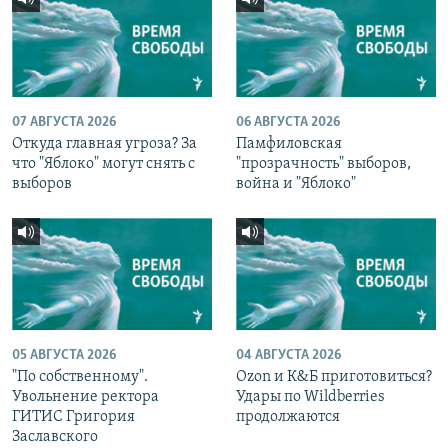
07 АВГУСТА 2026
06 АВГУСТА 2026
Откуда главная угроза? За
Памфиловская
что "Яблоко" могут снять с
"прозрачность" выборов,
выборов
война и "Яблоко"
05 АВГУСТА 2026
04 АВГУСТА 2026
"По собственному".
Ozon и К&Б приготовиться?
Увольнение ректора
Удары по Wildberries
ГИТИС Григория
продолжаются
Заславского