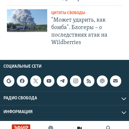
ЦИТАТЫ СВОБОДЫ
"Может ударить, как
бомба". Блогеры – о
последствиях атак на
Wildberries
СОЦИАЛЬНЫЕ СЕТИ
РАДИО СВОБОДА
ИНФОРМАЦИЯ
Радио Свобода © 2026 RFE/RL, Inc. | Все права защищены.
ЭФИР