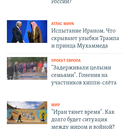
России?
АТЛАС МИРА
Испытание Ираном. Что
скрывают улыбки Трампа
и принца Мухаммеда
ПРОЕКТ ЕВРОПА
"Задерживали целыми
семьями". Гонения на
участников хиппи-слёта
МИР
"Иран тянет время". Как
долго будет ситуация
между миром и войной?