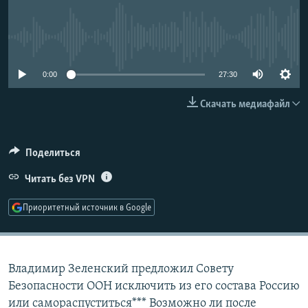
РАСПИСАНИЕ ВЕЩАНИЯ
ПОДПИШИТЕСЬ НА РАССЫЛКУ
No media source currently available
СОЦИАЛЬНЫЕ СЕТИ
0:00
27:30
Скачать медиафайл
Поделиться
Все сайты РСЕ/РС
Читать без VPN
Приоритетный источник в Google
Владимир Зеленский предложил Совету
Безопасности ООН исключить из его состава Россию
или самораспуститься*** Возможно ли после