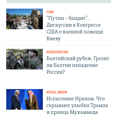
США
"Путин – бандит".
Дискуссии в Конгрессе
США о военной помощи
Киеву
АРХЕОЛОГИЯ
Балтийский рубеж. Грозит
ли Балтии нападение
России?
АТЛАС МИРА
Испытание Ираном. Что
скрывают улыбки Трампа
и принца Мухаммеда