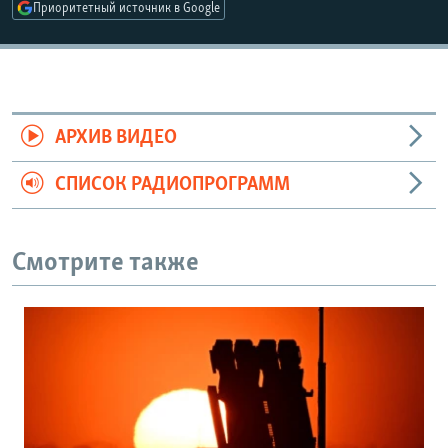
Приоритетный источник в Google
АРХИВ ВИДЕО
СПИСОК РАДИОПРОГРАММ
Смотрите также