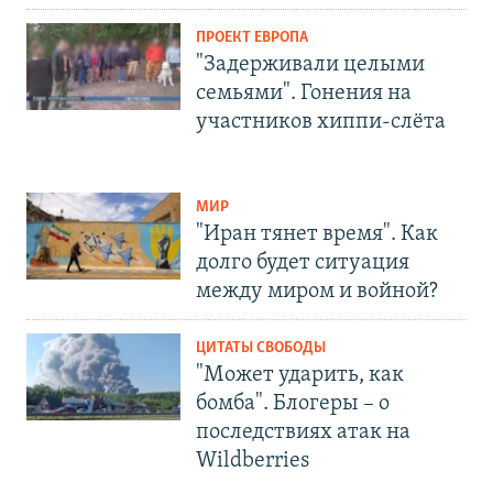
ПРОЕКТ ЕВРОПА
"Задерживали целыми
семьями". Гонения на
участников хиппи-слёта
МИР
"Иран тянет время". Как
долго будет ситуация
между миром и войной?
ЦИТАТЫ СВОБОДЫ
"Может ударить, как
бомба". Блогеры – о
последствиях атак на
Wildberries