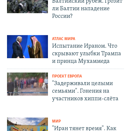
Балтийский рубеж. Грозит
ли Балтии нападение
России?
АТЛАС МИРА
Испытание Ираном. Что
скрывают улыбки Трампа
и принца Мухаммеда
ПРОЕКТ ЕВРОПА
"Задерживали целыми
семьями". Гонения на
участников хиппи-слёта
МИР
"Иран тянет время". Как