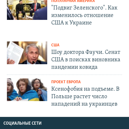
ПОПУЛЯРНАЯ АМЕРИКА
"Подвиг Зеленского". Как
изменилось отношение
США к Украине
США
Шоу доктора Фаучи. Сенат
США в поисках виновника
пандемии ковида
ПРОЕКТ ЕВРОПА
Ксенофобия на подъеме. В
Польше растет число
нападений на украинцев
СОЦИАЛЬНЫЕ СЕТИ