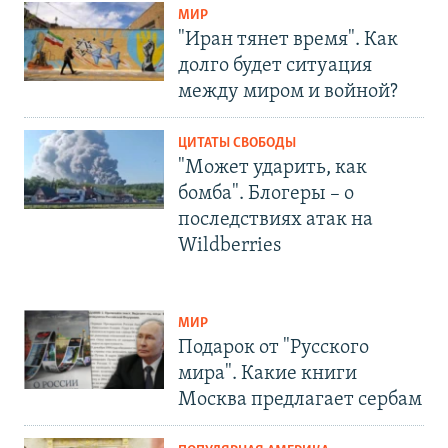
МИР
"Иран тянет время". Как
долго будет ситуация
между миром и войной?
ЦИТАТЫ СВОБОДЫ
"Может ударить, как
бомба". Блогеры – о
последствиях атак на
Wildberries
МИР
Подарок от "Русского
мира". Какие книги
Москва предлагает сербам