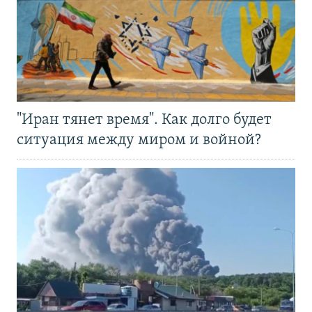
"Иран тянет время". Как долго будет
ситуация между миром и войной?