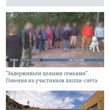
"Задерживали целыми семьями".
Гонения на участников хиппи-слёта