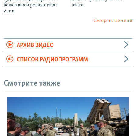
беженцах и релокантах в
очага
Азии
Смотреть все части
АРХИВ ВИДЕО
СПИСОК РАДИОПРОГРАММ
Смотрите также