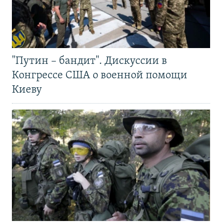
"Путин – бандит". Дискуссии в
Конгрессе США о военной помощи
Киеву