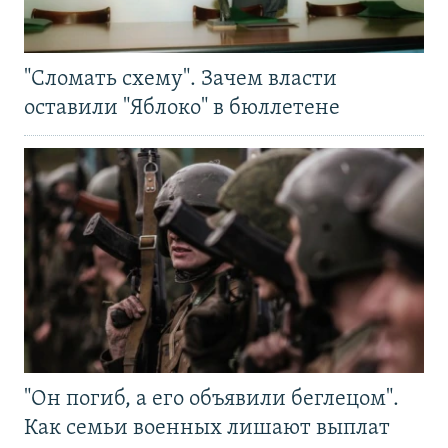
"Сломать схему". Зачем власти
оставили "Яблоко" в бюллетене
"Он погиб, а его объявили беглецом".
Как семьи военных лишают выплат