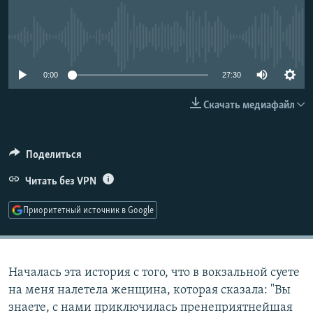
РАСПИСАНИЕ ВЕЩАНИЯ
ПОДПИШИТЕСЬ НА РАССЫЛКУ
No media source currently available
СОЦИАЛЬНЫЕ СЕТИ
0:00
27:30
Скачать медиафайл
Поделиться
Все сайты РСЕ/РС
Читать без VPN
Приоритетный источник в Google
Началась эта история с того, что в вокзальной суете
на меня налетела женщина, которая сказала: "Вы
знаете, с нами приключилась пренеприятнейшая