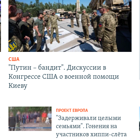
США
"Путин – бандит". Дискуссии в
Конгрессе США о военной помощи
Киеву
ПРОЕКТ ЕВРОПА
т
"Задерживали целыми
семьями". Гонения на
участников хиппи-слёта