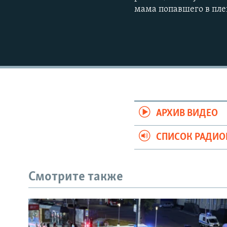
мама попавшего в пле
АРХИВ ВИДЕО
СПИСОК РАДИ
Смотрите также