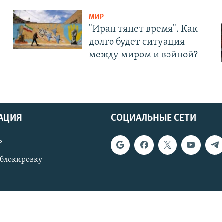
МИР
"Иран тянет время". Как
долго будет ситуация
между миром и войной?
АЦИЯ
СОЦИАЛЬНЫЕ СЕТИ
ь
 блокировку