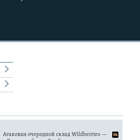
1080p
480p