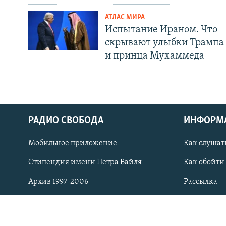
АТЛАС МИРА
Испытание Ираном. Что
скрывают улыбки Трампа
и принца Мухаммеда
СОЦИАЛЬНЫЕ СЕТИ
РАДИО СВОБОДА
ИНФОРМ
Мобильное приложение
Как слушат
Стипендия имени Петра Вайля
Как обойти
Все сайты РСЕ/РС
Архив 1997-2006
Рассылка
Контакт
Copyright