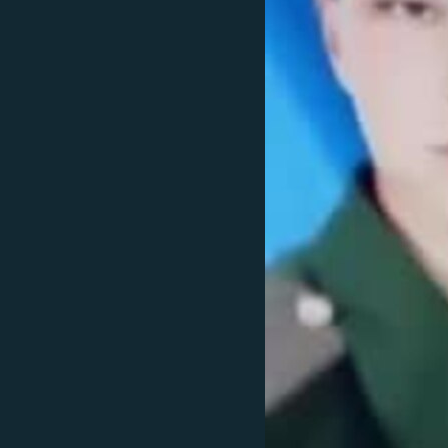
РАСПИСАНИЕ ВЕЩАНИЯ
ПОДПИШИТЕСЬ НА РАССЫЛКУ