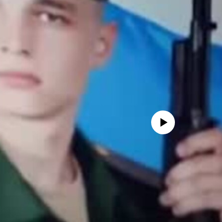
No media source currently avail