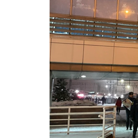
РАСПИСАНИЕ ВЕЩАНИЯ
ПОДПИШИТЕСЬ НА РАССЫЛКУ