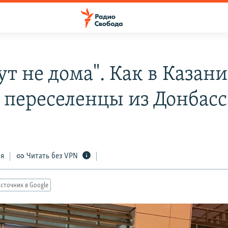
т не дома". Как в Казани
 переселенцы из Донбасс
ся
Читать без VPN
сточник в Google