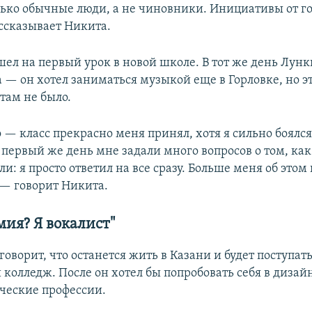
ько обычные люди, а не чиновники. Инициативы от го
ссказывает Никита.
шел на первый урок в новой школе. В тот же день Лун
а — он хотел заниматься музыкой еще в Горловке, но э
там не было.
 — класс прекрасно меня принял, хотя я сильно боялся
 первый же день мне задали много вопросов о том, ка
и: я просто ответил на все сразу. Больше меня об этом
— говорит Никита.
мия? Я вокалист"
оворит, что останется жить в Казани и будет поступать
колледж. После он хотел бы попробовать себя в диза
рческие профессии.