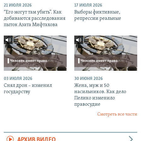
21 ИЮЛЯ 2026
17 ИЮЛЯ 2026
“Его могут там убить”. Как
Выборы фиктивные,
добиваются расследования
репрессии реальные
пыток Азата Мифтахова
03 ИЮЛЯ 2026
30 ИЮНЯ 2026
Снял дрон – изменил
Жена, муж и 50
государству
насильников. Как дело
Пелико изменило
правосудие
Смотреть все части
АРХИВ ВИДЕО