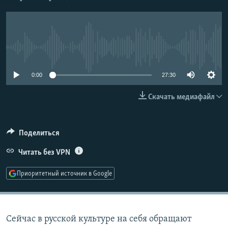
РАСПИСАНИЕ ВЕЩАНИЯ
ПОДПИШИТЕСЬ НА РАССЫЛКУ
No media source currently available
СОЦИАЛЬНЫЕ СЕТИ
0:00
27:30
Скачать медиафайл
Все сайты РСЕ/РС
Поделиться
Читать без VPN
Приоритетный источник в Google
Сейчас в русской культуре на себя обращают