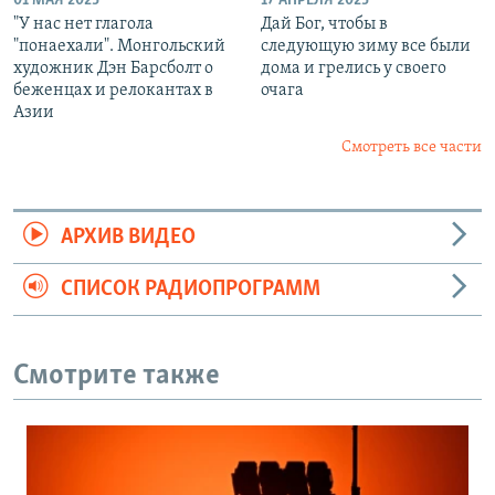
01 МАЯ 2023
17 АПРЕЛЯ 2023
"У нас нет глагола
Дай Бог, чтобы в
"понаехали". Монгольский
следующую зиму все были
художник Дэн Барсболт о
дома и грелись у своего
беженцах и релокантах в
очага
Азии
Смотреть все части
АРХИВ ВИДЕО
СПИСОК РАДИОПРОГРАММ
Смотрите также