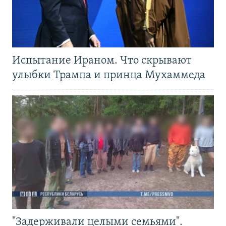
Испытание Ираном. Что скрывают
улыбки Трампа и принца Мухаммеда
"Задерживали целыми семьями".