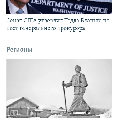
Сенат США утвердил Тодда Бланша на
пост генерального прокурора
Регионы