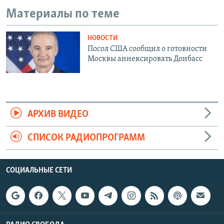
Материалы по теме
720p
1080p
НОВОСТИ
Посол США сообщил о готовности
Москвы аннексировать Донбасс
АРХИВ ВИДЕО
СПИСОК РАДИОПРОГРАММ
СОЦИАЛЬНЫЕ СЕТИ