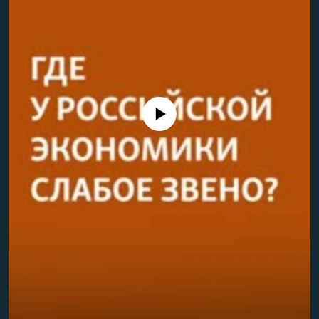
РАСПИСАНИЕ ВЕЩАНИЯ
ПОДПИШИТЕСЬ НА РАССЫЛКУ
СОЦИАЛЬНЫЕ СЕТИ
No media source currently available
Все сайты РСЕ/РС