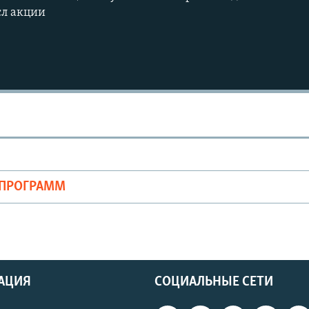
л акции
Auto
240p
360p
720p
1080p
ОПРОГРАММ
АЦИЯ
СОЦИАЛЬНЫЕ СЕТИ