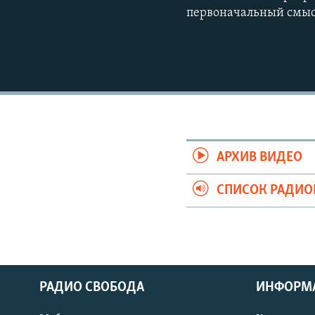
первоначальный смыс
АРХИВ ВИДЕО
СПИСОК РАДИ
РАДИО СВОБОДА
ИНФОРМ