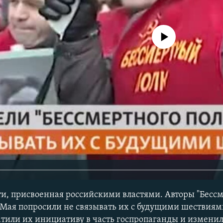
No media source currently avail
и, присвоенная российскими властями. Авторы "Бессм
 Мая попросили не связывать их с будущими шествиям
тили их инициативу в часть госпропаганды и измени