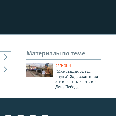
720p
1080p
480p
Материалы по теме
РЕГИОНЫ
"Мне стыдно за вас,
внуки". Задержания за
антивоенные акции в
День Победы