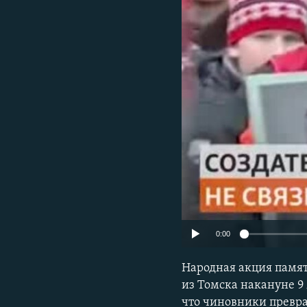
РАСПИСАНИЕ ВЕЩАНИЯ
ПОДПИШИТЕСЬ НА РАССЫЛКУ
0:00
Народная акция памят
из Томска накануне 9
что чиновники превра