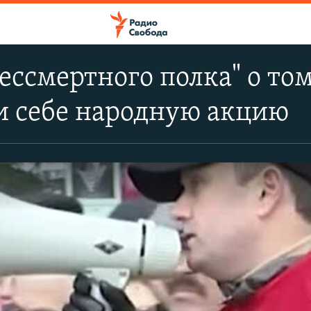
ессмертного полка" о том
и себе народную акцию