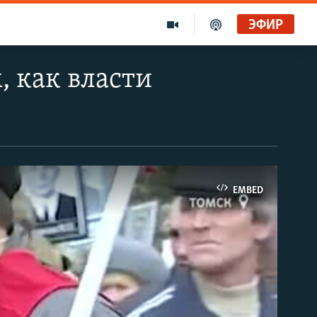
ЭФИР
, как власти
EMBED