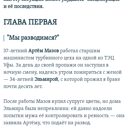
и её последствия.
ГЛАВА ПЕРВАЯ
"Мы разводимся?"
37-летний
Артём Мазов
работал старшим
машинистом турбинного цеха на одной из ТЭЦ
Уфы. За день до своей пропажи он заступил в
ночную смену, надеясь утром помириться с женой
— 34-летней
Эльмирой
, с которой прожил в браке
почти десять лет.
После работы Мазов купил супруге цветы, но дома
Эльмира была непреклонна: ей давно надоели
попытки мужа её контролировать и ревность — она
заявила Артёму, что подаёт на развод.