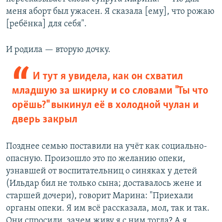
меня аборт был ужасен. Я сказала [ему], что рожаю
[ребёнка] для себя".
И родила — вторую дочку.
И тут я увидела, как он схватил
младшую за шкирку и со словами "Ты что
орёшь?" выкинул её в холодной чулан и
дверь закрыл
Позднее семью поставили на учёт как социально-
опасную. Произошло это по желанию опеки,
узнавшей от воспитательниц о синяках у детей
(Ильдар бил не только сына; доставалось жене и
старшей дочери), говорит Марина: "Приехали
органы опеки. Я им всё рассказала, мол, так и так.
Они спросили, зачем живу я с ним тогда? А я