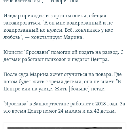
тебе влетело бы", — говорит она.
Ильдар приходил и в органы опеки, обещал
закодироваться. "А он мне кодированный и не
кодированный не нужен. Всё, кончилась у нас
любовь", — констатирует Марина.
Юристы "Ярославы" помогли ей подать на развод. С
детьми работают психолог и педагог Центра.
После суда Марина хочет отучиться на повара. Где
потом будет жить с тремя детьми, она не знает: "В
Центре или на улице. Жить [больше] негде.
"Ярослава" в Башкортостане работает с 2018 года. За
это время Центр помог 24 мамам и их 42 детям.