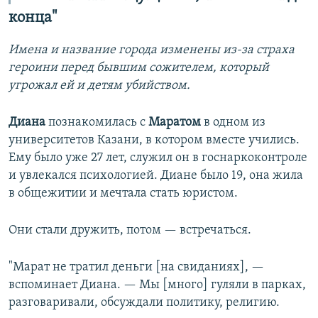
конца"
Имена и название города изменены из-за страха
героини перед бывшим сожителем, который
угрожал ей и детям убийством.
Диана
познакомилась с
Маратом
в одном из
университетов Казани, в котором вместе учились.
Ему было уже 27 лет, служил он в госнаркоконтроле
и увлекался психологией. Диане было 19, она жила
в общежитии и мечтала стать юристом.
Они стали дружить, потом — встречаться.
"Марат не тратил деньги [на свиданиях], —
вспоминает Диана. — Мы [много] гуляли в парках,
разговаривали, обсуждали политику, религию.