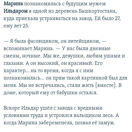
Марина
познакомилась с будущим мужем
Ильдаром
в одной из деревень Башкортостана,
куда приехала устраиваться на завод. Ей было 27,
ему лет 25.
— Я была фасовщиком, он литейщиком, —
вспоминает Марина. — У нас были дневные
смены, ночные. Мы же, девушки, любим ушами и
глазами. А он высокий, он красивый. Его
характер… на то время, когда я с ним
познакомилась… он прям такой картинкой был для
меня. Мы не встречались, стали жить [вместе]. В
доме, который ему от бабушки остался.
Вскоре Ильдар ушёл с завода с вредными
условиями труда и устроился вальщиком леса. А
когда Марина забеременела, позвал её замуж.