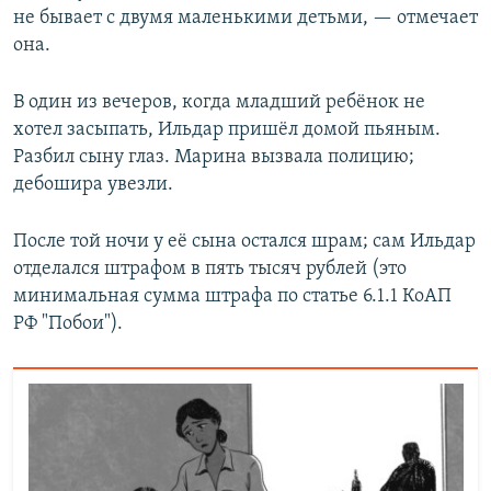
не бывает с двумя маленькими детьми, — отмечает
она.
В один из вечеров, когда младший ребёнок не
хотел засыпать, Ильдар пришёл домой пьяным.
Разбил сыну глаз. Марина вызвала полицию;
дебошира увезли.
После той ночи у её сына остался шрам; сам Ильдар
отделался штрафом в пять тысяч рублей (это
минимальная сумма штрафа по статье 6.1.1 КоАП
РФ "Побои").