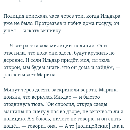
Полиция приехала часа через три, когда Ильдара
уже не было. Протрезвев и побив дома посуду, он
ушёл — искать выпивку.
— Я всё рассказала милиции-полиции. Они
ответили, что пока они здесь, будут кружить по
деревне. И если Ильдар придёт, мол, ты тюль
открой, мы будем знать, что он дома и зайдём, —
рассказывает Марина.
Минут через десять заскрипели ворота; Марина
поняла, что вернулся Ильдар — и быстро
отодвинула тюль. "Он спросил, откуда следы
машины на снегу у нас во дворе, не вызывала ли я
полицию. А я боюсь, ничего не говорю, и он спать
пошёл, — говорит она. — А те [полицейские] так и