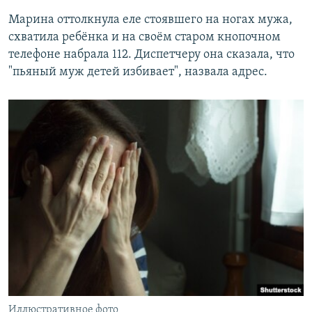
Марина оттолкнула еле стоявшего на ногах мужа,
схватила ребёнка и на своём старом кнопочном
телефоне набрала 112. Диспетчеру она сказала, что
"пьяный муж детей избивает", назвала адрес.
Иллюстративное фото