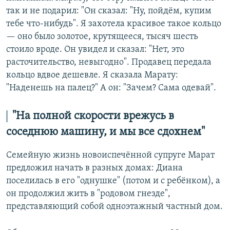
так и не подарил: "Он сказал: "Ну, пойдём, купим
тебе что-нибудь". Я захотела красивое такое кольцо
— оно было золотое, крутящееся, тысяч шесть
стоило вроде. Он увидел и сказал: "Нет, это
расточительство, невыгодно". Продавец передала
кольцо вдвое дешевле. Я сказала Марату:
"Наденешь на палец?" А он: "Зачем? Сама одевай".
"На полной скорости врежусь в
соседнюю машину, и мы все сдохнем"
Семейную жизнь новоиспечённой супруге Марат
предложил начать в разных домах: Диана
поселилась в его "однушке" (потом и с ребёнком), а
он продолжил жить в "родовом гнезде",
представляющий собой одноэтажный частный дом.