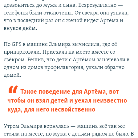
дозвониться до мужа и сына. Безрезультатно —
телефоны были отключены. От свёкра она узнала,
что в последний раз он с женой видел Артёма и
внуков днём.
По GPS в машине Эльмира вычислила, где её
припарковали. Приехала на место вместе со
свёкром. Решив, что дети с Артёмом заночевали в
одном из домов профилактория, уехали обратно
домой.
Такое поведение для Артёма, вот
чтобы он взял детей и уехал неизвестно
куда, для него несвойственно
Утром Эльмира вернулась — машина всё так же
стояла на месте, но мужа с детьми рядом не было. В