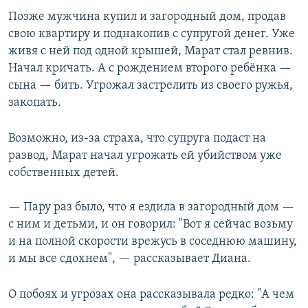
Позже мужчина купил и загородный дом, продав
свою квартиру и поднакопив с супругой денег. Уже
живя с ней под одной крышей, Марат стал ревнив.
Начал кричать. А с рождением второго ребёнка —
сына — бить. Угрожал застрелить из своего ружья,
закопать.
Возможно, из-за страха, что супруга подаст на
развод, Марат начал угрожать ей убийством уже
собственных детей.
— Пару раз было, что я ездила в загородный дом —
с ним и детьми, и он говорил: "Вот я сейчас возьму
и на полной скорости врежусь в соседнюю машину,
и мы все сдохнем", — рассказывает Диана.
О побоях и угрозах она рассказывала редко: "А чем