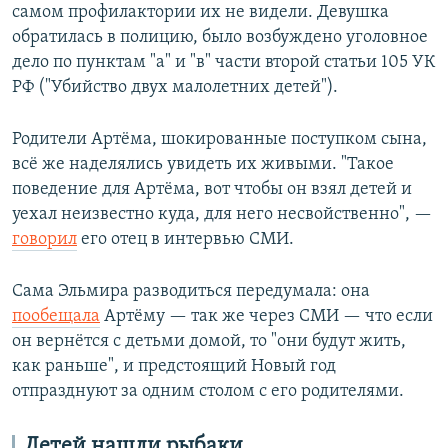
самом профилактории их не видели. Девушка
обратилась в полицию, было возбуждено уголовное
дело по пунктам "а" и "в" части второй статьи 105 УК
РФ ("Убийство двух малолетних детей").
Родители Артёма, шокированные поступком сына,
всё же наделялись увидеть их живыми. "Такое
поведение для Артёма, вот чтобы он взял детей и
уехал неизвестно куда, для него несвойственно", —
говорил
его отец в интервью СМИ.
Сама Эльмира разводиться передумала: она
пообещала
Артёму — так же через СМИ — что если
он вернётся с детьми домой, то "они будут жить,
как раньше", и предстоящий Новый год
отпразднуют за одним столом с его родителями.
Детей нашли рыбаки