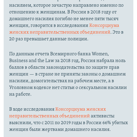
насилием, которое зачастую направлено именно по
отношению к женщинам. В России в 2018 году от
домашнего насилия погибло не менее пяти тысяч
женщин, говорится в исследовании
Консорциума
женских неправительственных объединений
. Это в
20 раз превышает данные полиции.
По данным отчета Всемирного банка Women,
Business and the Law за 2018 год, Россия набрала ноль
баллов в области законодательства по защите прав
женщин — в стране не приняты законы о домашнем
насилии, домогательствах на рабочем месте, а в
Уголовном кодексе нет статьи о сексуальном насилии
на работе.
В ходе исследования
Консорциума женских
неправительственных объединений
активисты
выяснили, что с 2011 по 2019 годы в России 66% убитых
женщин были жертвами домашнего насилия.