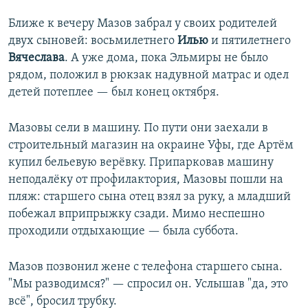
Ближе к вечеру Мазов забрал у своих родителей
двух сыновей: восьмилетнего
Илью
и пятилетнего
Вячеслава
. А уже дома, пока Эльмиры не было
рядом, положил в рюкзак надувной матрас и одел
детей потеплее — был конец октября.
Мазовы сели в машину. По пути они заехали в
строительный магазин на окраине Уфы, где Артём
купил бельевую верёвку. Припарковав машину
неподалёку от профилактория, Мазовы пошли на
пляж: старшего сына отец взял за руку, а младший
побежал вприпрыжку сзади. Мимо неспешно
проходили отдыхающие — была суббота.
Мазов позвонил жене с телефона старшего сына.
"Мы разводимся?" — спросил он. Услышав "да, это
всё", бросил трубку.