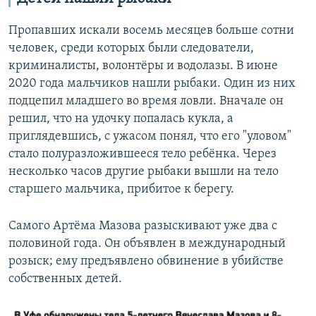
Пропавших искали восемь месяцев больше сотни
человек, среди которых были следователи,
криминалисты, волонтёры и водолазы. В июне
2020 года мальчиков нашли рыбаки. Один из них
подцепил младшего во время ловли. Вначале он
решил, что на удочку попалась кукла, а
приглядевшись, с ужасом понял, что его "уловом"
стало полуразложившееся тело ребёнка. Через
несколько часов другие рыбаки вышли на тело
старшего мальчика, прибитое к берегу.
Самого Артёма Мазова разыскивают уже два с
половиной года. Он объявлен в международный
розыск; ему предъявлено обвинение в убийстве
собственных детей.