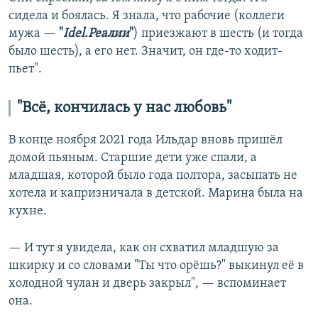
сидела и боялась. Я знала, что рабочие (коллеги
мужа —
"
Idel.Реалии
"
) приезжают в шесть (и тогда
было шесть), а его нет. Значит, он где-то ходит-
пьет".
"Всё, кончилась у нас любовь"
В конце ноября 2021 года Ильдар вновь пришёл
домой пьяным. Старшие дети уже спали, а
младшая, которой было года полтора, засыпать не
хотела и капризничала в детской. Марина была на
кухне.
— И тут я увидела, как он схватил младшую за
шкирку и со словами "Ты что орёшь?" выкинул её в
холодной чулан и дверь закрыл", — вспоминает
она.