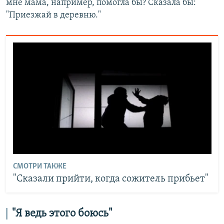
мне мама, например, помогла бы? Сказала бы:
"Приезжай в деревню."
СМОТРИ ТАКЖЕ
"Сказали прийти, когда сожитель прибьет"
"Я ведь этого боюсь"