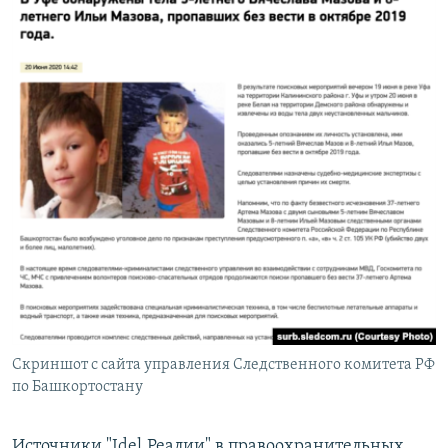
Скриншот с сайта управления Следственного комитета РФ
по Башкортостану
Источники "Idel.Реалии" в правоохранительных