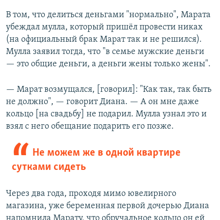
В том, что делиться деньгами "нормально", Марата
убеждал мулла, который пришёл провести никах
(на официальный брак Марат так и не решился).
Мулла заявил тогда, что "в семье мужские деньги
— это общие деньги, а деньги жены только жены".
— Марат возмущался, [говорил]: "Как так, так быть
не должно", — говорит Диана. — А он мне даже
кольцо [на свадьбу] не подарил. Мулла узнал это и
взял с него обещание подарить его позже.
Не можем же в одной квартире
сутками сидеть
Через два года, проходя мимо ювелирного
магазина, уже беременная первой дочерью Диана
напомнила Марату, что обручальное кольцо он ей