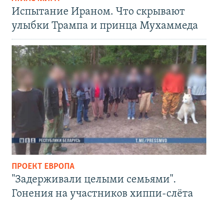
Испытание Ираном. Что скрывают
улыбки Трампа и принца Мухаммеда
ПРОЕКТ ЕВРОПА
"Задерживали целыми семьями".
Гонения на участников хиппи-слёта