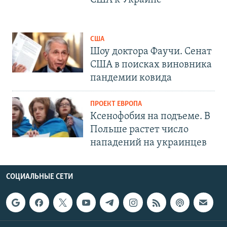
США к Украине
США
Шоу доктора Фаучи. Сенат
США в поисках виновника
пандемии ковида
ПРОЕКТ ЕВРОПА
Ксенофобия на подъеме. В
Польше растет число
нападений на украинцев
СОЦИАЛЬНЫЕ СЕТИ