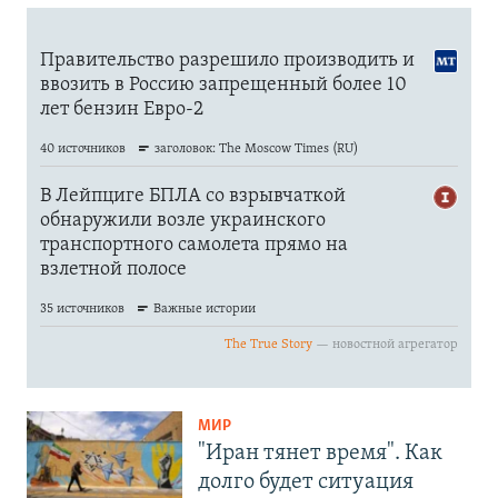
МИР
"Иран тянет время". Как
долго будет ситуация