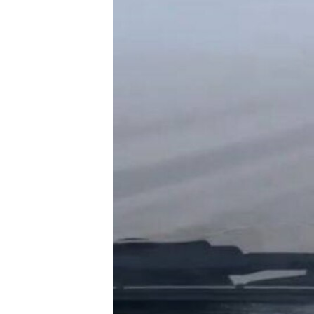
РАСПИСАНИЕ ВЕЩАНИЯ
ПОДПИШИТЕСЬ НА РАССЫЛКУ