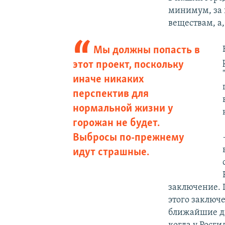
минимум, за 
веществам, а
Мы должны попасть в
этот проект, поскольку
иначе никаких
перспектив для
нормальной жизни у
горожан не будет.
Выбросы по-прежнему
идут страшные.
заключение. П
этого заключе
ближайшие дв