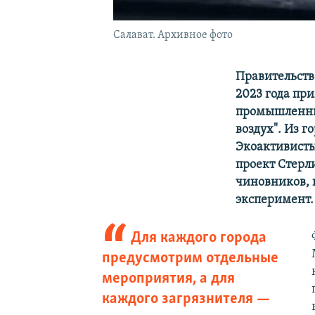
Салават. Архивное фото
Правительств
2023 года пр
промышленны
воздух". Из г
Экоактивисты
проект Стерл
чиновников, 
эксперимент.
Для каждого города
предусмотрим отдельные
мероприятия, а для
каждого загрязнителя —