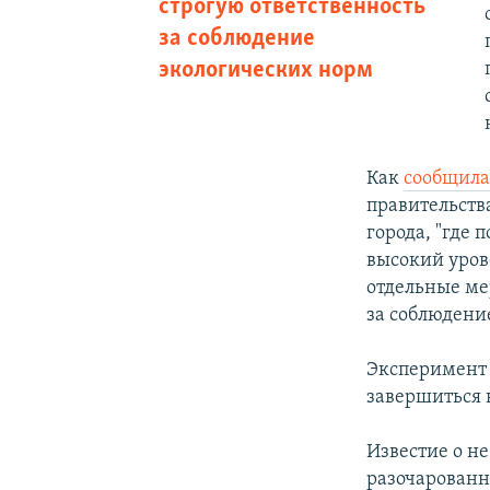
строгую ответственность
за соблюдение
экологических норм
Как
сообщил
правительств
города, "где
высокий уров
отдельные ме
за соблюдени
Эксперимент 
завершиться в
Известие о н
разочарован