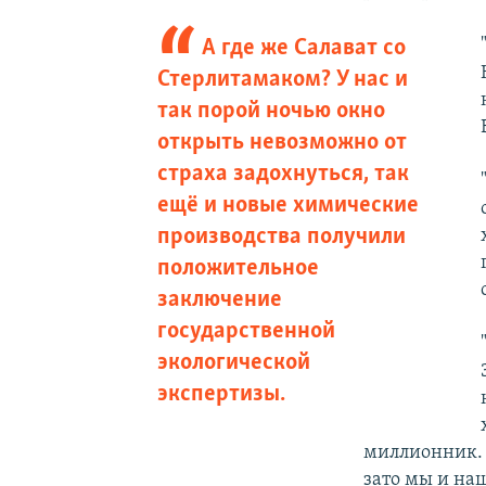
А где же Салават со
Стерлитамаком? У нас и
так порой ночью окно
открыть невозможно от
страха задохнуться, так
ещё и новые химические
производства получили
положительное
заключение
государственной
экологической
экспертизы.
миллионник. 
зато мы и на