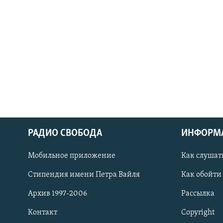
РАДИО СВОБОДА
ИНФОРМ
СОЦИАЛЬНЫЕ СЕТИ
Мобильное приложение
Как слушат
Стипендия имени Петра Вайля
Как обойти
Архив 1997-2006
Рассылка
Все сайты РСЕ/РС
Контакт
Copyright