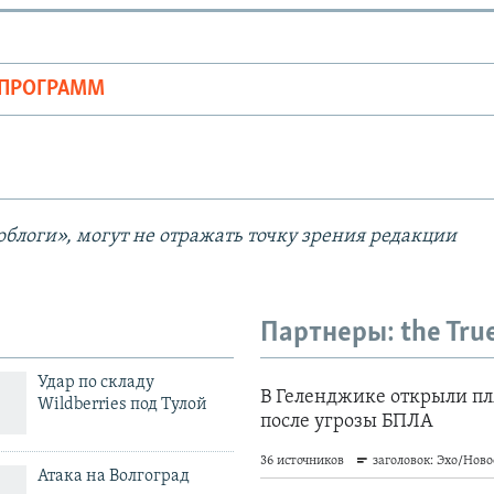
ОПРОГРАММ
блоги», могут не отражать точку зрения редакции
Партнеры: the Tru
Удар по складу
Wildberries под Тулой
Атака на Волгоград