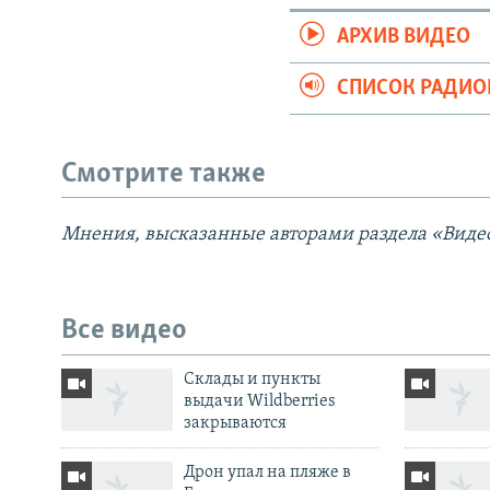
АРХИВ ВИДЕО
СПИСОК РАДИ
Смотрите также
Мнения, высказанные авторами раздела «Видео
Все видео
Cклады и пункты
выдачи Wildberries
закрываются
Дрон упал на пляже в