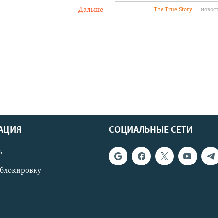
Дальше
АЦИЯ
СОЦИАЛЬНЫЕ СЕТИ
ь
 блокировку