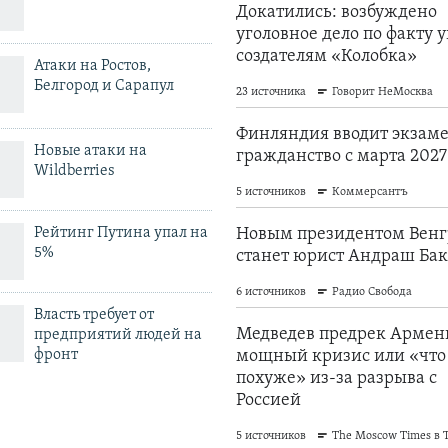
Атаки на Ростов,
Белгород и Сарапул
Новые атаки на
Wildberries
Рейтинг Путина упал на
5%
Власть требует от
предприятий людей на
фронт