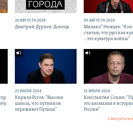
26 АВГУСТА 2024
05 АВГУСТА 2024
Дмитрий Дурнев: Донецк
Михаил" Немцев: "Я не
считаю, что русская ку
– это культура войны"
22 ИЮЛЯ 2024
15 ИЮЛЯ 2024
тор
Кирилл Рогов: "Высоки
Константин Сонин: "П
эту
шансы, что путинизм
это аномалия в истори
переживет Путина"
России"
Смотреть все