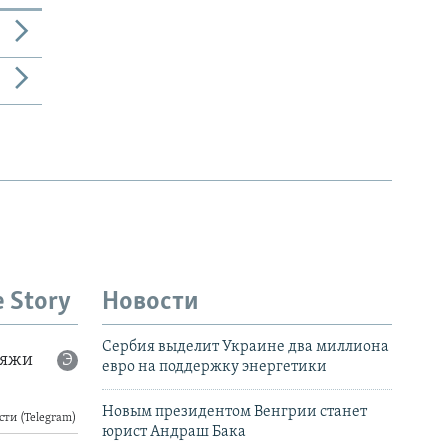
e Story
Новости
Сербия выделит Украине два миллиона
евро на поддержку энергетики
Новым президентом Венгрии станет
юрист Андраш Бака