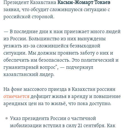
Президент Казахстана
Касым-Жомарт Токаев
заявил, что обсудит сложившуюся ситуацию с
российской стороной.
— В последние дни к нам приезжает много людей
из России. Большинство из них вынуждены
уезжать из-за сложившейся безвыходной
ситуации. Мы должны проявить заботу о них и
обеспечить им безопасность. Это политический и
гуманитарный вопрос", — подчеркнул
казахстанский лидер.
На фоне массового приезда в Казахстан россиян
отмечается
дефицит жилья в аренду и повышение
арендных цен на то жильё, что пока доступно.
Указ президента России о частичной
мобилизации вступил в силу 21 сентября. Как