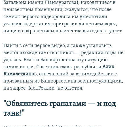
батальона имени Шаймуратова), находящиеся в
неизвестном помещении, жалуются, что после
съемок первого видеоролика им ужесточили
условия содержания, пригрозив лишением воды,
пищи и сокращением количества выходов в туалет.
Найти в сети первое видео, а также установить
местонахождение отказников — редакции тогда не
удалось. Власти Башкортостана эту ситуацию
замалчивали. Советник главы республики
Алик
Камалетдинов
, отвечающий за взаимодействие с
призванным из Башкортостана военнослужащими,
на запрос "Idel.Реалии" не ответил.
"Обвяжитесь гранатами — и под
танк!"