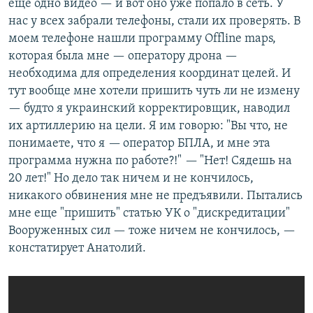
еще одно видео — и вот оно уже попало в сеть. У
нас у всех забрали телефоны, стали их проверять. В
моем телефоне нашли программу Offline maps,
которая была мне — оператору дрона —
необходима для определения координат целей. И
тут вообще мне хотели пришить чуть ли не измену
— будто я украинский корректировщик, наводил
их артиллерию на цели. Я им говорю: "Вы что, не
понимаете, что я
—
оператор БПЛА, и мне эта
программа нужна по работе?!"
—
"Нет! Сядешь на
20 лет!" Но дело так ничем и не кончилось,
никакого обвинения мне не предъявили. Пытались
мне еще "пришить" статью УК о "дискредитации"
Вооруженных сил — тоже ничем не кончилось, —
констатирует Анатолий.