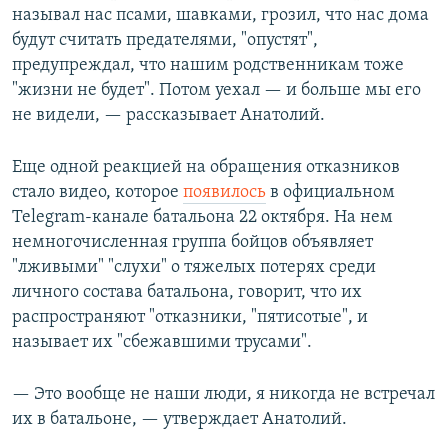
называл нас псами, шавками, грозил, что нас дома
будут считать предателями, "опустят",
предупреждал, что нашим родственникам тоже
"жизни не будет". Потом уехал — и больше мы его
не видели, — рассказывает Анатолий.
Еще одной реакцией на обращения отказников
стало видео, которое
появилось
в официальном
Telegram-канале батальона 22 октября. На нем
немногочисленная группа бойцов объявляет
"лживыми" "слухи" о тяжелых потерях среди
личного состава батальона, говорит, что их
распространяют "отказники, "пятисотые", и
называет их "сбежавшими трусами".
— Это вообще не наши люди, я никогда не встречал
их в батальоне, — утверждает Анатолий.