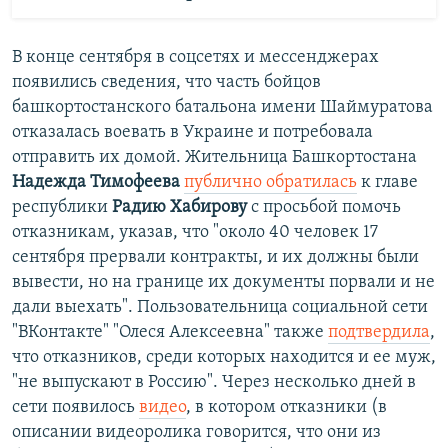
В конце сентября в соцсетях и мессенджерах
появились сведения, что часть бойцов
башкортостанского батальона имени Шаймуратова
отказалась воевать в Украине и потребовала
отправить их домой. Жительница Башкортостана
Надежда Тимофеева
публично обратилась
к главе
республики
Радию Хабирову
с просьбой помочь
отказникам, указав, что "около 40 человек 17
сентября прервали контракты, и их должны были
вывести, но на границе их документы порвали и не
дали выехать". Пользовательница социальной сети
"ВКонтакте" "Олеся Алексеевна" также
подтвердила
,
что отказников, среди которых находится и ее муж,
"не выпускают в Россию". Через несколько дней в
сети появилось
видео
, в котором отказники (в
описании видеоролика говорится, что они из