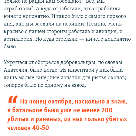
Только по рации нам сообщают: "Всё, мы
отработали". А куда отработали, что отработали —
ничего непонятно. И такое было с самого первого
дня, как мы заехали на позиции. Помню, очень
красиво с нашей стороны работала и авиация, и
артиллерия. Но куда стреляли — ничего непонятно
было.
Укрыться от обстрелов добровольцам, по словам
Анатолия, было негде. Из инвентаря у них были
лишь малые саперные лопатки для рытья окопов;
топоров было по одному на взвод.
На конец октября, насколько я знаю,
в батальоне было уже не менее 200
убитых и раненых, из них только убитых
человек 40-50