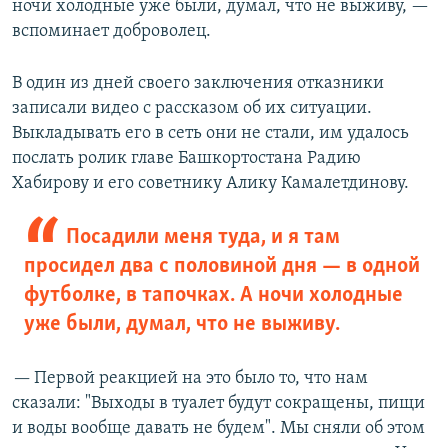
ночи холодные уже были, думал, что не выживу, —
вспоминает доброволец.
В один из дней своего заключения отказники
записали видео с рассказом об их ситуации.
Выкладывать его в сеть они не стали, им удалось
послать ролик главе Башкортостана Радию
Хабирову и его советнику Алику Камалетдинову.
Посадили меня туда, и я там
просидел два с половиной дня — в одной
футболке, в тапочках. А ночи холодные
уже были, думал, что не выживу.
—
Первой реакцией на это было то, что нам
сказали: "Выходы в туалет будут сокращены, пищи
и воды вообще давать не будем". Мы сняли об этом