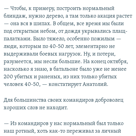
— Чтобы, к примеру, построить нормальный
блиндаж, нужно дерево, а там только акация растет
— она вся в шипах. В общем, все время мы были
под открытым небом, от дождя укрывались плащ-
палатками. Было тяжело, особенно пожилым —
люди, которым по 40-50 лет, элементарно не
выдерживали боевых нагрузок. Ну, и потери,
разумеется, мы несли большие. На конец октября,
насколько я знаю, в батальоне было уже не менее
200 убитых и раненых, из них только убитых
человек 40-50, — констатирует Анатолий.
Для большинства своих командиров доброволец
хороших слов не находит.
— Из командиров у нас нормальный был только
наш ротный, хоть как-то переживал за личный