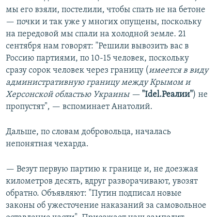
мы его взяли, постелили, чтобы спать не на бетоне
— почки и так уже у многих опущены, поскольку
на передовой мы спали на холодной земле. 21
сентября нам говорят: "Решили вывозить вас в
Россию партиями, по 10-15 человек, поскольку
сразу сорок человек через границу (
имеется в виду
административную границу между Крымом и
Херсонской областью Украины —
"Idel.Реалии"
) не
пропустят", — вспоминает Анатолий.
Дальше, по словам добровольца, началась
непонятная чехарда.
— Везут первую партию к границе и, не доезжая
километров десять, вдруг разворачивают, увозят
обратно. Объявляют: "Путин подписал новые
законы об ужесточение наказаний за самовольное