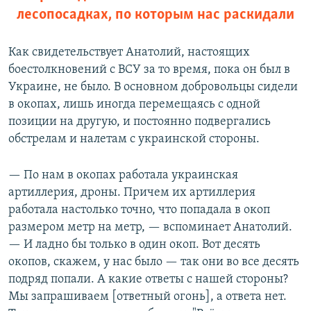
лесопосадках, по которым нас раскидали
Как свидетельствует Анатолий, настоящих
боестолкновений с ВСУ за то время, пока он был в
Украине, не было. В основном добровольцы сидели
в окопах, лишь иногда перемещаясь с одной
позиции на другую, и постоянно подвергались
обстрелам и налетам с украинской стороны.
— По нам в окопах работала украинская
артиллерия, дроны. Причем их артиллерия
работала настолько точно, что попадала в окоп
размером метр на метр, — вспоминает Анатолий.
— И ладно бы только в один окоп. Вот десять
окопов, скажем, у нас было — так они во все десять
подряд попали. А какие ответы с нашей стороны?
Мы запрашиваем [ответный огонь], а ответа нет.