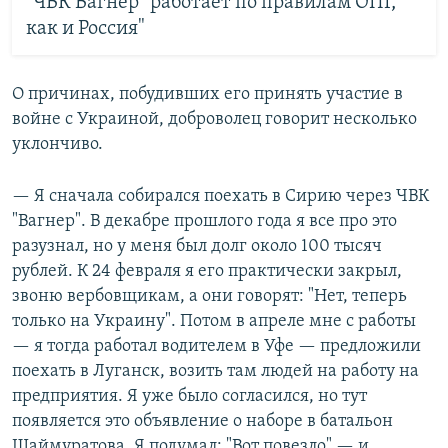
"ЧВК Вагнер" работает по правилам ОПГ,
как и Россия"
О причинах, побудивших его принять участие в
войне с Украиной, доброволец говорит несколько
уклончиво.
— Я сначала собирался поехать в Сирию через ЧВК
"Вагнер". В декабре прошлого года я все про это
разузнал, но у меня был долг около 100 тысяч
рублей. К 24 февраля я его практически закрыл,
звоню вербовщикам, а они говорят: "Нет, теперь
только на Украину". Потом в апреле мне с работы
— я тогда работал водителем в Уфе — предложили
поехать в Луганск, возить там людей на работу на
предприятия. Я уже было согласился, но тут
появляется это объявление о наборе в батальон
Шаймуратова. Я подумал: "Вот повезло" — и