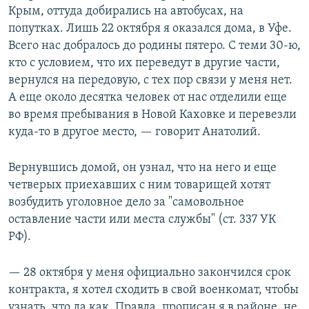
Крым, оттуда добирались на автобусах, на
попутках. Лишь 22 октября я оказался дома, в Уфе.
Всего нас добралось до родины пятеро. С теми 30-ю,
кто с условием, что их переведут в другие части,
вернулся на передовую, с тех пор связи у меня нет.
А еще около десятка человек от нас отделили еще
во время пребывания в Новой Каховке и перевезли
куда-то в другое место, — говорит Анатолий.
Вернувшись домой, он узнал, что на него и еще
четверых приехавших с ним товарищей хотят
возбудить уголовное дело за "самовольное
оставление части или места службы" (ст. 337 УК
РФ).
— 28 октября у меня официально закончился срок
контракта, я хотел сходить в свой военкомат, чтобы
узнать, что да как. Правда, прописан я в районе, не