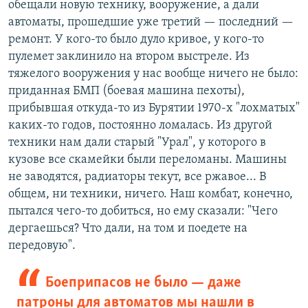
обещали новую технику, вооружение, а дали
автоматы, прошедшие уже третий — последний —
ремонт. У кого-то было дуло кривое, у кого-то
пулемет заклинило на втором выстреле. Из
тяжелого вооружения у нас вообще ничего не было:
приданная БМП (боевая машина пехоты),
прибывшая откуда-то из Бурятии 1970-х "лохматых"
каких-то годов, постоянно ломалась. Из другой
техники нам дали старый "Урал", у которого в
кузове все скамейки были переломаны. Машины
не заводятся, радиаторы текут, все ржавое... В
общем, ни техники, ничего. Наш комбат, конечно,
пытался чего-то добиться, но ему сказали: "Чего
дергаешься? Что дали, на том и поедете на
передовую".
Боеприпасов не было — даже
патроны для автоматов мы нашли в