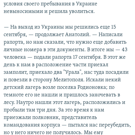
условия своего пребывания в Украине
невыносимыми и решила уволиться.
— На выход из Украины мы решились еще 15
сентября, — продолжает Анатолий. — Написали
рапорта, но нам сказали, что нужно еще добавить
личные номера в эти документы. В итоге мы — 43
человека — подали рапорта 17 сентября. В этот же
день к нам в расположение части приехал
замполит, приехало два "Урала", нас туда посадили
и повезли в сторону Мелитополя. Искали некий
детский лагерь возле поселка Родионовка; по
темноте его не нашли и пришлось заночевать в
лесу. Наутро нашли этот лагерь, расположились и
пробыли там три дня. За это время к нам
приезжали полковник, представитель
командования корпуса — пытался нас переубедить,
но у него ничего не получилось. Мы ему