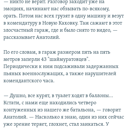
— никто не верит. Разговор заходит уже на
эмоциях, начинают нас обзывать по-всякому,
орать. Потом нас всех грузят в одну машину и везут
в комендатуру в Новую Каховку. Там сажают в этот
злосчастный гараж, где и было снято то видео, —
рассказывает Анатолий.
По его словам, в гараж размером пять на пять
метров заперли 43 "шаймуратовцев".
Периодически к ним подсаживали задержанных
пьяных военнослужащих, а также нарушителей
комендантского часа.
— Душно, все курят, в туалет ходят в баллоны...
Кстати, с нами еще находились четверо
контуженных из нашего же батальона, — говорит
Анатолий. — Насколько я знаю, один из них сейчас
уже зрение теряет, глохнет, стал заикаться. У