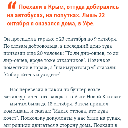
Поехали в Крым, оттуда добирались
на автобусах, на попутках. Лишь 22
октября я оказался дома, в Уфе.
Он просидел в гараже с 23 сентября по 9 октября.
По словам добровольца, в последний день туда
привезли еще 20 человек: "То ли днр-овцев, то ли
лнр-овцев, вроде тоже отказников". Новичков
поместили в гараж, а "шаймуратовцам" сказали:
"Собирайтесь и уходите".
— Нас перевезли в какой-то бункер возле
металлургического завода в той же Новой Каховке
— мы там были до 18 октября. Затем пришел
комендант и сказал: "Идите отсюда, кто куда
хочет". Поскольку документы у нас были на руках,
мы решили двигаться в сторону дома. Поехали в