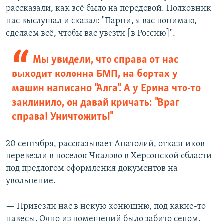
рассказали, как всё было на передовой. Полковник
нас выслушал и сказал: "Парни, я вас понимаю,
сделаем всё, чтобы вас увезти [в Россию]".
Мы увидели, что справа от нас
выходит колонна БМП, на бортах у
машин написано "Алга". А у Ерина что-то
заклинило, он давай кричать: "Враг
справа! Уничтожить!"
20 сентября, рассказывает Анатолий, отказников
перевезли в поселок Чкалово в Херсонской области
под предлогом оформления документов на
увольнение.
— Привезли нас в некую конюшню, под какие-то
навесы. Одно из помещений было забито сеном,