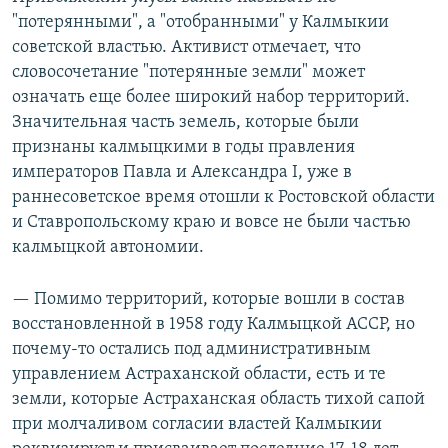
"потерянными", а "отобранными" у Калмыкии
советской властью. Активист отмечает, что
словосочетание "потерянные земли" может
означать еще более широкий набор территорий.
Значительная часть земель, которые были
признаны калмыцкими в годы правления
императоров Павла и Александра I, уже в
раннесоветское время отошли к Ростовской области
и Ставропольскому краю и вовсе не были частью
калмыцкой автономии.
— Помимо территорий, которые вошли в состав
восстановленной в 1958 году Калмыцкой АССР, но
почему-то остались под административным
управлением Астраханской области, есть и те
земли, которые Астраханская область тихой сапой
при молчаливом согласии властей Калмыкии