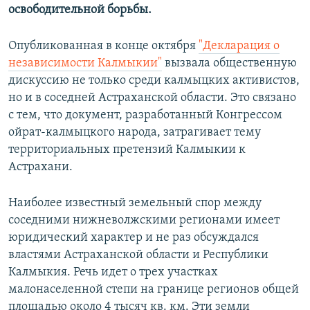
освободительной борьбы.
Опубликованная в конце октября
"Декларация о
независимости Калмыкии"
вызвала общественную
дискуссию не только среди калмыцких активистов,
но и в соседней Астраханской области. Это связано
с тем, что документ, разработанный Конгрессом
ойрат-калмыцкого народа, затрагивает тему
территориальных претензий Калмыкии к
Астрахани.
Наиболее известный земельный спор между
соседними нижневолжскими регионами имеет
юридический характер и не раз обсуждался
властями Астраханской области и Республики
Калмыкия. Речь идет о трех участках
малонаселенной степи на границе регионов общей
площадью около 4 тысяч кв. км. Эти земли