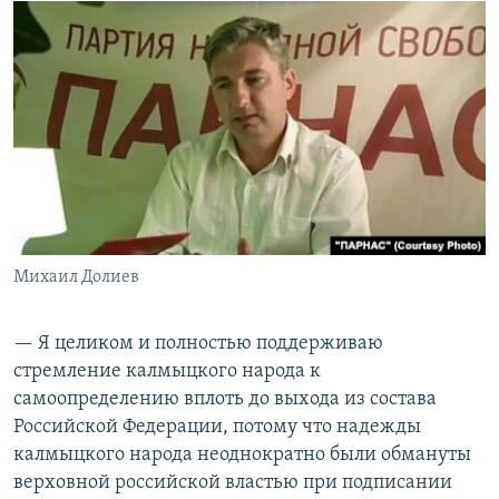
Михаил Долиев
— Я целиком и полностью поддерживаю
стремление калмыцкого народа к
самоопределению вплоть до выхода из состава
Российской Федерации, потому что надежды
калмыцкого народа неоднократно были обмануты
верховной российской властью при подписании