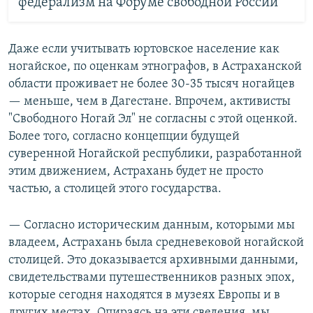
федерализм на Форуме свободной России
Даже если учитывать юртовское население как
ногайское, по оценкам этнографов, в Астраханской
области проживает не более 30-35 тысяч ногайцев
— меньше, чем в Дагестане. Впрочем, активисты
"Свободного Ногай Эл" не согласны с этой оценкой.
Более того, согласно концепции будущей
суверенной Ногайской республики, разработанной
этим движением, Астрахань будет не просто
частью, а столицей этого государства.
— Согласно историческим данным, которыми мы
владеем, Астрахань была средневековой ногайской
столицей. Это доказывается архивными данными,
свидетельствами путешественников разных эпох,
которые сегодня находятся в музеях Европы и в
других местах. Опираясь на эти сведения, мы