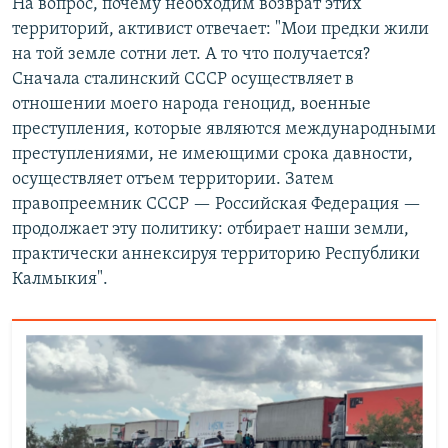
На вопрос, почему необходим возврат этих
территорий, активист отвечает: "Мои предки жили
на той земле сотни лет. А то что получается?
Сначала сталинский СССР осуществляет в
отношении моего народа геноцид, военные
преступления, которые являются международными
преступлениями, не имеющими срока давности,
осуществляет отъем территории. Затем
правопреемник СССР — Российская Федерация —
продолжает эту политику: отбирает наши земли,
практически аннексируя территорию Республики
Калмыкия".