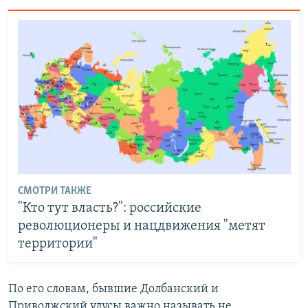
СМОТРИ ТАКЖЕ
"Кто тут власть?": российские
революционеры и нацдвижения "метят
территории"
По его словам, бывшие Долбанский и
Приволжский улусы важно называть не