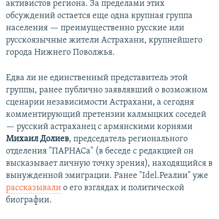
активистов региона. За пределами этих
обсуждений остается еще одна крупная группа
населения — преимущественно русские или
русскоязычные жители Астрахани, крупнейшего
города Нижнего Поволжья.
Едва ли не единственный представитель этой
группы, ранее публично заявлявший о возможном
сценарии независимости Астрахани, а сегодня
комментирующий претензии калмыцких соседей
— русский астраханец с армянскими корнями
Михаил Долиев
, председатель регионального
отделения "ПАРНАСа" (в беседе с редакцией он
высказывает личную точку зрения), находящийся в
вынужденной эмиграции. Ранее "Idel.Реалии" уже
рассказывали
о его взглядах и политической
биографии.