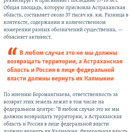
реквизирует и присваивает последние 17-18 лет.
Общая площадь, которую присвоила Астраханская
область, составляет около 37 тысяч кв. км. Разница в
контексте, содержании и количественном
измерении разных обозначений существенна, —
объясняет активист.
В любом случае это не мы должны
возвращать территории, а Астраханская
область и Россия в лице федеральной
власти должны вернуть их Калмыкии
По мнению Боромангнаева, ответственность за
возврат этих земель лежит в том числе на
федеральном центре: "В любом случае это не мы
должны возвращать территории, а Астраханская
область и Россия в лице федеральной власти
должны вернуть их Калмыкии. Федеральная власть