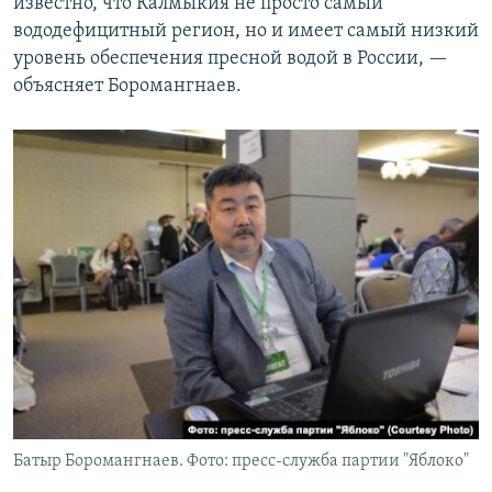
известно, что Калмыкия не просто самый
вододефицитный регион, но и имеет самый низкий
уровень обеспечения пресной водой в России, —
объясняет Боромангнаев.
Батыр Боромангнаев. Фото: пресс-служба партии "Яблоко"