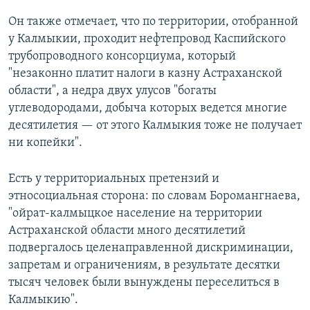
Он также отмечает, что по территории, отобранной
у Калмыкии, проходит нефтепровод Каспийского
трубопроводного консорциума, который
"незаконно платит налоги в казну Астраханской
области", а недра двух улусов "богаты
углеводородами, добыча которых ведется многие
десятилетия — от этого Калмыкия тоже не получает
ни копейки".
Есть у территориальных претензий и
этносоциальная сторона: по словам Боромангнаева,
"ойрат-калмыцкое население на территории
Астраханской области много десятилетий
подвергалось целенаправленной дискриминации,
запретам и ограничениям, в результате десятки
тысяч человек были вынуждены переселиться в
Калмыкию".