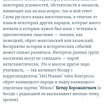
некоторых условностей, обстоятельств и нюансов,
влияющих как на ваш вопрос, так и мой ответ.
Слова русского языка многозначны, в отличие от
языков некоторых других народов, которые много
воевали и которым нужен был язык с четкими и
однозначными смыслами — такими, как
немецкий, ойрат-монгольский или казахский.
Восприятие истории и исторических событий
может сильно разниться. Интересы разных групп
населения могут не совпадать — порой
антагонистически. Это и многое другое надо
учитывать, — так начинает беседу с
корреспондентом "Idel.Реалии" член Конгресса
ойрат-калмыцкого народа и лидер калмыцкого
отделения партии "Яблоко"
Батыр Боромангнаев
(в
беседе с редакцией он высказывает личную точку
зрения).