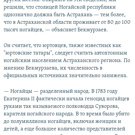
решили, что столицей Ногайской республики
однозначно должна быть Астрахань — тем более,
что в Астраханской области проживает от 80 до 100
тысяч ногайцев, — объясняет Бекмурзаев.
Он считает, что юртовцев, также известных как
"юртовские татары", следует считать автохтонным
ногайским населением Астраханского региона. По
мнению Бекмурзаева, их численность в
официальных источниках значительно занижена.
— Ногайцы — разделенный народ. В 1783 году
Екатерина II фактически начала геноцид ногайцев
руками так называемого полководца Суворова,
карателя ногайского народа. В то время было убито
до полумиллиона ногайцев, включая женщин и
детей, а еще большее количество представителей