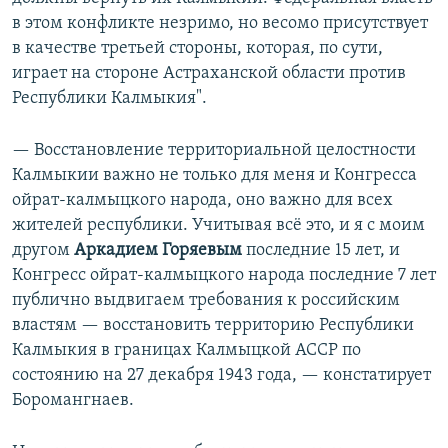
в этом конфликте незримо, но весомо присутствует
в качестве третьей стороны, которая, по сути,
играет на стороне Астраханской области против
Республики Калмыкия".
— Восстановление территориальной целостности
Калмыкии важно не только для меня и Конгресса
ойрат-калмыцкого народа, оно важно для всех
жителей республики. Учитывая всё это, и я с моим
другом
Аркадием Горяевым
последние 15 лет, и
Конгресс ойрат-калмыцкого народа последние 7 лет
публично выдвигаем требования к российским
властям — восстановить территорию Республики
Калмыкия в границах Калмыцкой АССР по
состоянию на 27 декабря 1943 года, — констатирует
Боромангнаев.