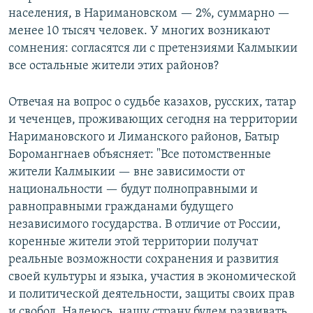
населения, в Наримановском — 2%, суммарно —
менее 10 тысяч человек. У многих возникают
сомнения: согласятся ли с претензиями Калмыкии
все остальные жители этих районов?
Отвечая на вопрос о судьбе казахов, русских, татар
и чеченцев, проживающих сегодня на территории
Наримановского и Лиманского районов, Батыр
Боромангнаев объясняет: "Все потомственные
жители Калмыкии — вне зависимости от
национальности — будут полноправными и
равноправными гражданами будущего
независимого государства. В отличие от России,
коренные жители этой территории получат
реальные возможности сохранения и развития
своей культуры и языка, участия в экономической
и политической деятельности, защиты своих прав
и свобод. Надеюсь, нашу страну будем развивать