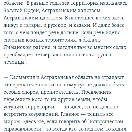
области: "В разные годы эта территория называлась
Золотой Ордой, Астраханским ханством,
Астраханским царством. В настоящее время здесь
живут и татары, и русские, и казахи. И даже более
того, о чем пойдет речь дальше. Если речь идет о
спорных южных территориях, я бывал в
Лиманском районе, и сегодня там во многих селах
преобладает четвертая национальная группа —
чеченцы".
— Калмыкия и Астраханская область не страдают
от перенаселенности, поэтому тут не должно быть
особых споров, препирательств. Предложить
переселить кого-то на другие земли, чтобы
уступить территории, — по идее, это не должно
встретить возражений. Главное — решать всё
миром! Здесь же, если говорить об "исторической
справедливости", то всегда кто-то под кем-то ходил,