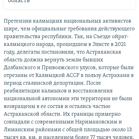
область
Претензии калмыцких национальных активистов
шире, чем официальные требования действующего
правительства республики. Так, на Съезде ойрат-
калмыцкого народа, прошедшем в Элисте в 2021
году, делегаты постановили, что Астраханская
область должна вернуть земли бывших
Долбанского и Приволжского улусов, которые были
отрезаны от Калмыцкой АССР в пользу Астрахани в
период сталинской депортации. После
реабилитации калмыков и восстановления
национальной автономии эти территории не были
возвращены в ее состав и остались частью
Астраханской области. Их границы примерно
совпадали с современными Наримановским и
Лиманским районами с общей площадью около 13
тысяч кв. км. и населением более 77 тысяч человек.