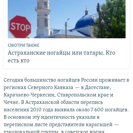
СМОТРИ ТАКЖЕ
Астраханские ногайцы или татары. Кто
есть кто
Сегодня большинство ногайцев России проживает в
регионах Северного Кавказа — в Дагестане,
Карачаево-Черкесии, Ставропольском крае и
Чечне. В Астраханской области перепись
населения 2010 года выявила около 7 600 ногайцев.
В основном эту идентичность указали в
переписном листе представители карагашей —
узколокальной группы, в советское время