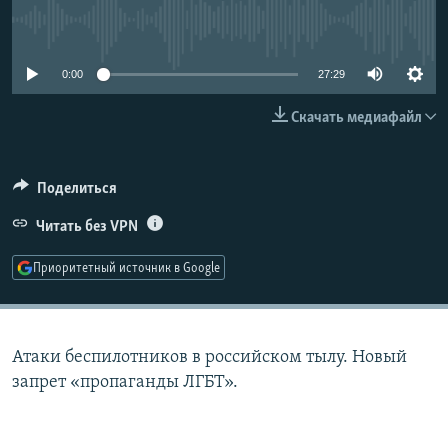
РАСПИСАНИЕ ВЕЩАНИЯ
No media source currently available
ПОДПИШИТЕСЬ НА РАССЫЛКУ
0:00
27:29
СОЦИАЛЬНЫЕ СЕТИ
Скачать медиафайл
Поделиться
Читать без VPN
Все сайты РСЕ/РС
Приоритетный источник в Google
Атаки беспилотников в российском тылу. Новый
запрет «пропаганды ЛГБТ».