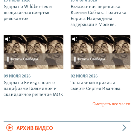
23 ИЮЛЯ 2026
16 ИЮЛЯ 2026
Удары по Wildberries и
Взломанная переписка
«социальная смерть»
Ксении Собчак. Политика
релокантов
Бориса Надеждина
задержали в Москве.
09 ИЮЛЯ 2026
02 ИЮЛЯ 2026
Удары по Киеву, споры о
Топливный кризис и
пацифизме Галяминой и
смерть Сергея Иванова
скандальное решение МОК
Смотреть все части
АРХИВ ВИДЕО