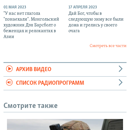
01 МАЯ 2023
17 АПРЕЛЯ 2023
"У нас нет глагола
Дай Бог, чтобы в
"понаехали". Монгольский
следующую зиму все были
художник Дэн Барсболт о
дома и грелись у своего
беженцах и релокантах в
очага
Азии
Смотреть все части
АРХИВ ВИДЕО
СПИСОК РАДИОПРОГРАММ
Смотрите также