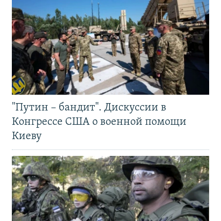
"Путин – бандит". Дискуссии в
Конгрессе США о военной помощи
Киеву