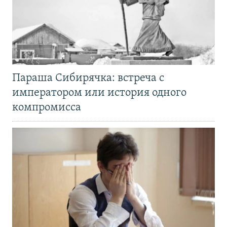
Параша Сибирячка: встреча с
императором или история одного
компромисса