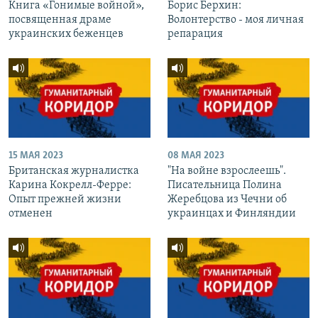
Книга «Гонимые войной»,
Борис Берхин:
посвященная драме
Волонтерство - моя личная
украинских беженцев
репарация
15 МАЯ 2023
08 МАЯ 2023
Британская журналистка
"На войне взрослеешь".
Карина Кокрелл-Ферре:
Писательница Полина
Опыт прежней жизни
Жеребцова из Чечни об
отменен
украинцах и Финляндии