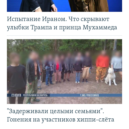
Испытание Ираном. Что скрывают
улыбки Трампа и принца Мухаммеда
"Задерживали целыми семьями".
Гонения на участников хиппи-слёта