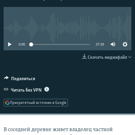
РАСПИСАНИЕ ВЕЩАНИЯ
ПОДПИШИТЕСЬ НА РАССЫЛКУ
No media source currently available
СОЦИАЛЬНЫЕ СЕТИ
0:00
27:29
Скачать медиафайл
Все сайты РСЕ/РС
Поделиться
Читать без VPN
Приоритетный источник в Google
В соседней деревне живет владелец частной