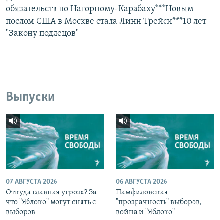
обязательств по Нагорному-Карабаху***Новым
послом США в Москве стала Линн Трейси***10 лет
"Закону подлецов"
Выпуски
07 АВГУСТА 2026
06 АВГУСТА 2026
Откуда главная угроза? За
Памфиловская
что "Яблоко" могут снять с
"прозрачность" выборов,
выборов
война и "Яблоко"