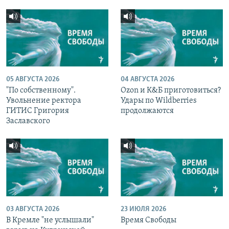
05 АВГУСТА 2026
04 АВГУСТА 2026
"По собственному".
Ozon и К&Б приготовиться?
Увольнение ректора
Удары по Wildberries
ГИТИС Григория
продолжаются
Заславского
03 АВГУСТА 2026
23 ИЮЛЯ 2026
В Кремле "не услышали"
Время Свободы