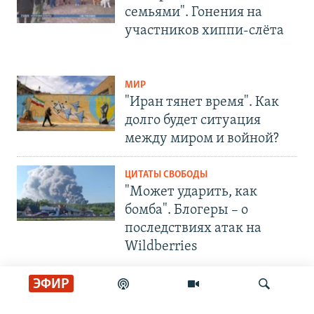
семьями". Гонения на
участников хиппи-слёта
МИР
"Иран тянет время". Как
долго будет ситуация
между миром и войной?
ЦИТАТЫ СВОБОДЫ
"Может ударить, как
бомба". Блогеры – о
последствиях атак на
Wildberries
ЭФИР
СОЦИАЛЬНЫЕ СЕТИ