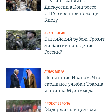
"Путин – бандит".
Дискуссии в Конгрессе
США о военной помощи
Киеву
АРХЕОЛОГИЯ
Балтийский рубеж. Грозит
ли Балтии нападение
России?
АТЛАС МИРА
Испытание Ираном. Что
скрывают улыбки Трампа
и принца Мухаммеда
ПРОЕКТ ЕВРОПА
"Задерживали целыми