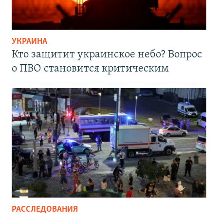
УКРАИНА
Кто защитит украинское небо? Вопрос
о ПВО становится критическим
РАССЛЕДОВАНИЯ