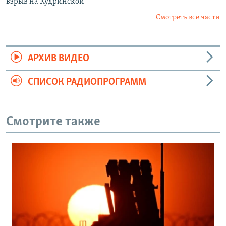
взрыв на Кудринской
Смотреть все части
АРХИВ ВИДЕО
СПИСОК РАДИОПРОГРАММ
Смотрите также