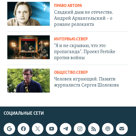
ПРАВО АВТОРА
Сладкий дым не отечества.
Андрей Архангельский – о
романе релоканта
ИНТЕРВЬЮ.СЕВЕР
"Я и не скрываю, что это
пропаганда". Проект Fertoke
против войны
ОБЩЕСТВО.СЕВЕР
Человек играющий. Памяти
журналиста Сергея Шолохова
СОЦИАЛЬНЫЕ СЕТИ