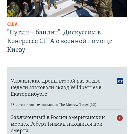
США
"Путин – бандит". Дискуссии в
Конгрессе США о военной помощи
Киеву