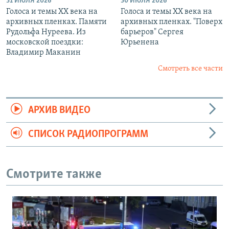
31 ИЮЛЯ 2026
30 ИЮЛЯ 2026
Голоса и темы XX века на
Голоса и темы XX века на
архивных пленках. Памяти
архивных пленках. "Поверх
Рудольфа Нуреева. Из
барьеров" Сергея
московской поездки:
Юрьенена
Владимир Маканин
Смотреть все части
АРХИВ ВИДЕО
СПИСОК РАДИОПРОГРАММ
Смотрите также