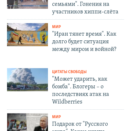
семьями". Гонения на
участников хиппи-слёта
МИР
"Иран тянет время". Как
долго будет ситуация
между миром и войной?
ЦИТАТЫ СВОБОДЫ
"Может ударить, как
бомба". Блогеры – о
последствиях атак на
Wildberries
МИР
Подарок от "Русского