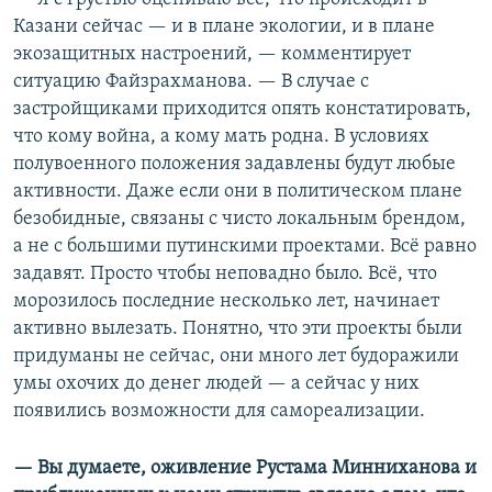
Казани сейчас — и в плане экологии, и в плане
экозащитных настроений, — комментирует
ситуацию Файзрахманова. — В случае с
застройщиками приходится опять констатировать,
что кому война, а кому мать родна. В условиях
полувоенного положения задавлены будут любые
активности. Даже если они в политическом плане
безобидные, связаны с чисто локальным брендом,
а не с большими путинскими проектами. Всё равно
задавят. Просто чтобы неповадно было. Всё, что
морозилось последние несколько лет, начинает
активно вылезать. Понятно, что эти проекты были
придуманы не сейчас, они много лет будоражили
умы охочих до денег людей — а сейчас у них
появились возможности для самореализации.
— Вы думаете, оживление Рустама Минниханова и