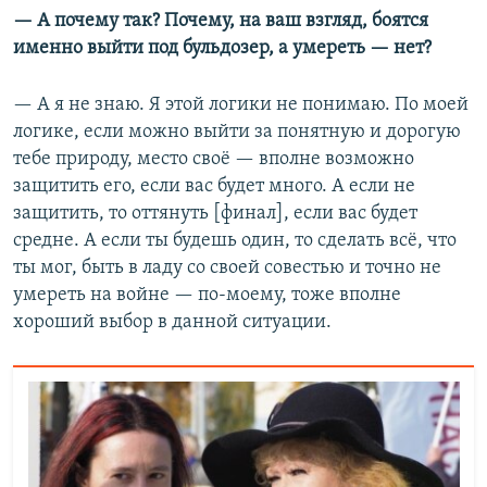
— А почему так? Почему, на ваш взгляд, боятся
именно выйти под бульдозер, а умереть — нет?
— А я не знаю. Я этой логики не понимаю. По моей
логике, если можно выйти за понятную и дорогую
тебе природу, место своё — вполне возможно
защитить его, если вас будет много. А если не
защитить, то оттянуть [финал], если вас будет
средне. А если ты будешь один, то сделать всё, что
ты мог, быть в ладу со своей совестью и точно не
умереть на войне — по-моему, тоже вполне
хороший выбор в данной ситуации.