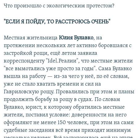
Что произошло с экологическим протестом?
"ЕСЛИ Я ПОЙДУ, ТО РАССТРОЮСЬ ОЧЕНЬ"
Местная жительница
Юлия Булавко
, на
протяжении нескольких лет активно боровшаяся с
застройкой рощи, ещё летом заявила
корреспонденту "Idel.Реалии", что местные жители
"все вымотались уже просто за годы". Сама Булавко
вышла на работу — из-за чего у неё, по её словам,
уже не стало хватать времени и сил на
Гавриловскую рощу. Провалились при этом и планы
продолжить борьбу за рощу в судах. По словам
Булавко, юрист, к которому обратились местные
жители, поставил условие: доверенности на него
оформляют не менее 150 человек, при этом на сами
судебные заседания всё время приходят минимум