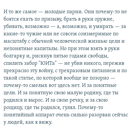
И то же самое — молодые парни. Они почему-то не
боятся ехать по призыву, брать в руки оружие,
убивать, возможно — а, возможно, и умирать — за
какие-то чужие или не совсем соизмеримые по
масштабу с обычной человеческой жизнью цели и
непонятные капиталы. Но при этом взять в руки
болгарку и, рискнув пятью годами свободы,
спилить забор "ЮИТа" — не убив никого, пережив
прекрасно эту войну, с трехразовым питанием и по
такой статье, по которой вообще не позорно —
почему-то смелых вот здесь нет. И за понятные
цели. И за понятную свою малую родину, где ты
родился и вырос. И за свою речку, и за свою
рощицу, где ты родился, гулял. Почему-то
понятийный аппарат очень сильно разорван сейчас
у людей, как я вижу.