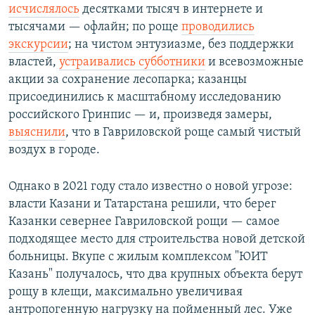
исчислялось
десятками тысяч в интернете и
тысячами — офлайн; по роще
проводились
экскурсии
; на чистом энтузиазме, без поддержки
властей,
устраивались субботники
и всевозможные
акции за сохранение лесопарка; казанцы
присоединились к масштабному исследованию
российского Гринпис — и, произведя замеры,
выяснили
, что в Гавриловской роще самый чистый
воздух в городе.
Однако в 2021 году стало известно о новой угрозе:
власти Казани и Татарстана решили, что берег
Казанки севернее Гавриловской рощи — самое
подходящее место для строительства новой детской
больницы. Вкупе с жилым комплексом "ЮИТ
Казань" получалось, что два крупных объекта берут
рощу в клещи, максимально увеличивая
антропогенную нагрузку на пойменный лес. Уже