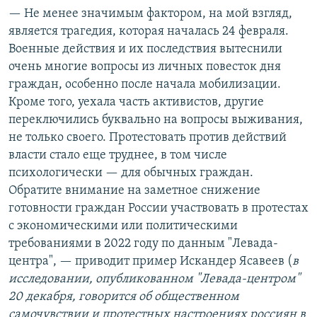
— Не менее значимым фактором, на мой взгляд,
является трагедия, которая началась 24 февраля.
Военные действия и их последствия вытеснили
очень многие вопросы из личных повесток дня
граждан, особенно после начала мобилизации.
Кроме того, уехала часть активистов, другие
переключились буквально на вопросы выживания,
не только своего. Протестовать против действий
власти стало еще труднее, в том числе
психологически — для обычных граждан.
Обратите внимание на заметное снижение
готовности граждан России участвовать в протестах
с экономическими или политическими
требованиями в 2022 году по данным "Левада-
центра", — приводит пример Искандер Ясавеев (
в
исследовании, опубликованном "Левада-центром"
20 декабря, говорится об общественном
самочувствии и протестных настроениях россиян в