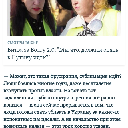
СМОТРИ ТАКЖЕ
Битва за Волгу 2.0: "Мы что, должны опять
к Путину идти?"
— Может, это такая фрустрация, сублимация идёт?
Люди боялись многие годы, даже десятилетия
выступать против власти. Но вот эта вот
задавленная глубоко внутри агрессия всё равно
копится — и она сейчас прорывается в том, что
люди готовы ехать убивать в Украину за какие-то
непонятные им идеалы. А на начальство при этом
возникать нельзя — этот урок хорошо усвоен.