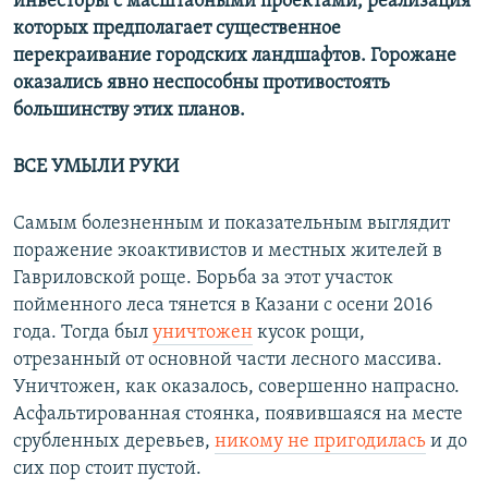
инвесторы с масштабными проектами, реализация
которых предполагает существенное
перекраивание городских ландшафтов. Горожане
оказались явно неспособны противостоять
большинству этих планов.
ВСЕ УМЫЛИ РУКИ
Самым болезненным и показательным выглядит
поражение экоактивистов и местных жителей в
Гавриловской роще. Борьба за этот участок
пойменного леса тянется в Казани с осени 2016
года. Тогда был
уничтожен
кусок рощи,
отрезанный от основной части лесного массива.
Уничтожен, как оказалось, совершенно напрасно.
Асфальтированная стоянка, появившаяся на месте
срубленных деревьев,
никому не пригодилась
и до
сих пор стоит пустой.