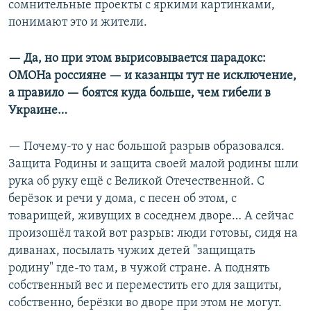
сомнительные проекты с яркими картинками,
понимают это и жители.
— Да, но при этом вырисовывается парадокс:
ОМОНа россияне — и казанцы тут не исключение,
а правило — боятся куда больше, чем гибели в
Украине…
— Почему-то у нас большой разрыв образовался.
Защита Родины и защита своей малой родины шли
рука об руку ещё с Великой Отечественной. С
берёзок и речи у дома, с песен об этом, с
товарищей, живущих в соседнем дворе… А сейчас
произошёл такой вот разрыв: люди готовы, сидя на
диванах, посылать чужих детей "защищать
родину" где-то там, в чужой стране. А поднять
собственный вес и переместить его для защиты,
собственно, берёзки во дворе при этом не могут.