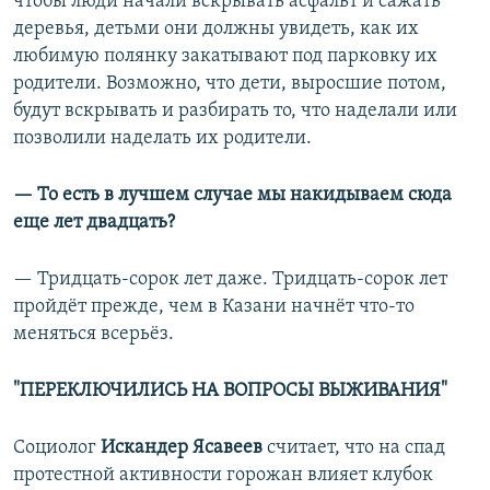
чтобы люди начали вскрывать асфальт и сажать
деревья, детьми они должны увидеть, как их
любимую полянку закатывают под парковку их
родители. Возможно, что дети, выросшие потом,
будут вскрывать и разбирать то, что наделали или
позволили наделать их родители.
— То есть в лучшем случае мы накидываем сюда
еще лет двадцать?
— Тридцать-сорок лет даже. Тридцать-сорок лет
пройдёт прежде, чем в Казани начнёт что-то
меняться всерьёз.
"ПЕРЕКЛЮЧИЛИСЬ НА ВОПРОСЫ ВЫЖИВАНИЯ"
Cоциолог
Искандер Ясавеев
считает, что на спад
протестной активности горожан влияет клубок