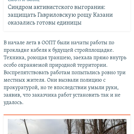
СМОТРИ ТАКЖЕ
Синдром активистского выгорания:
защищать Гавриловскую рощу Казани
оказались готовы единицы
В начале лета в ООПТ были начаты работы по
прокладке кабеля к будущей стройплощадке.
Техника, роющая траншею, заехала прямо внутрь
особо охраняемой природной территории.
Воспрепятствовать работам попытались ровно три
местных жителя. Они вызвали полицию с
прокуратурой, но те впоследствии умыли руки,
заявив, что заказчика работ установить так и не
удалось.