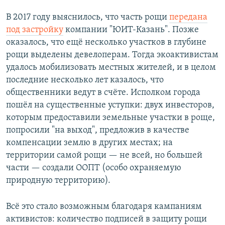
В 2017 году выяснилось, что часть рощи
передана
под застройку
компании "ЮИТ-Казань". Позже
оказалось, что ещё несколько участков в глубине
рощи выделены девелоперам. Тогда экоактивистам
удалось мобилизовать местных жителей, и в целом
последние несколько лет казалось, что
общественники ведут в счёте. Исполком города
пошёл на существенные уступки: двух инвесторов,
которым предоставили земельные участки в роще,
попросили "на выход", предложив в качестве
компенсации землю в других местах; на
территории самой рощи — не всей, но большей
части — создали ООПТ (особо охраняемую
природную территорию).
Всё это стало возможным благодаря кампаниям
активистов: количество подписей в защиту рощи