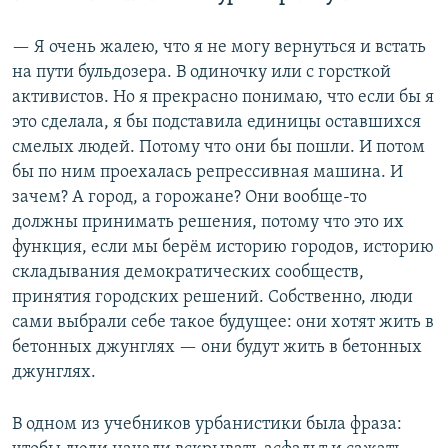
— Я очень жалею, что я не могу вернуться и встать
на пути бульдозера. В одиночку или с горсткой
активистов. Но я прекрасно понимаю, что если бы я
это сделала, я бы подставила единицы оставшихся
смелых людей. Потому что они бы пошли. И потом
бы по ним проехалась репрессивная машина. И
зачем? А город, а горожане? Они вообще-то
должны принимать решения, потому что это их
функция, если мы берём историю городов, историю
складывания демократических сообществ,
принятия городских решений. Собственно, люди
сами выбрали себе такое будущее: они хотят жить в
бетонных джунглях — они будут жить в бетонных
джунглях.
В одном из учебников урбанистики была фраза: