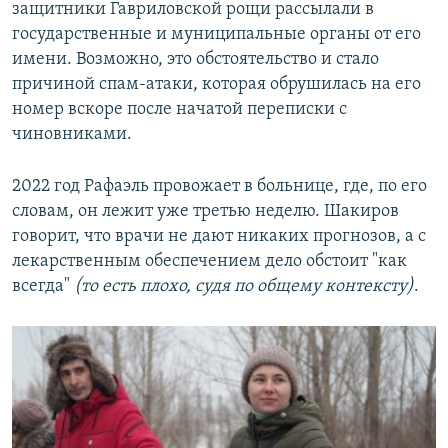
защитники Гавриловской рощи рассылали в
государственные и муниципальные органы от его
имени. Возможно, это обстоятельство и стало
причиной спам-атаки, которая обрушилась на его
номер вскоре после начатой переписки с
чиновниками.
2022 год Рафаэль провожает в больнице, где, по его
словам, он лежит уже третью неделю. Шакиров
говорит, что врачи не дают никаких прогнозов, а с
лекарственным обеспечением дело обстоит "как
всегда"
(то есть плохо, судя по общему контексту)
.