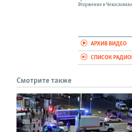
Вторжение в Чехословак
АРХИВ ВИДЕО
СПИСОК РАДИ
Смотрите также