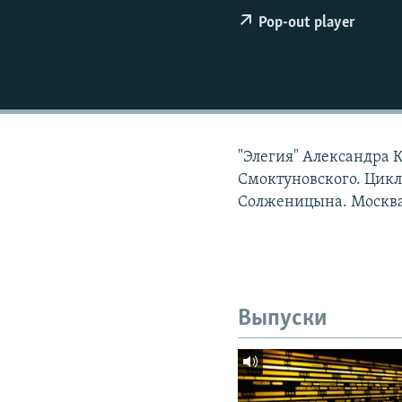
РАСПИСАНИЕ ВЕЩАНИЯ
Pop-out player
ПОДПИШИТЕСЬ НА РАССЫЛКУ
"Элегия" Александра 
Смоктуновского. Цикл
Солженицына. Москва 
Выпуски