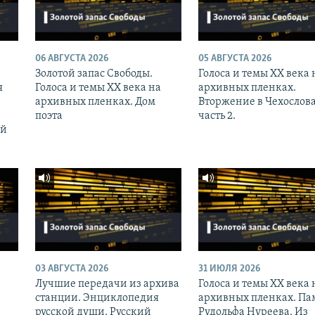
06 АВГУСТА 2026
05 АВГУСТА 2026
Золотой запас Свободы.
Голоса и темы XX века 
я
Голоса и темы XX века на
архивных пленках.
архивных пленках. Дом
Вторжение в Чехослов
поэта
часть 2.
ий
03 АВГУСТА 2026
31 ИЮЛЯ 2026
Лучшие передачи из архива
Голоса и темы XX века 
станции. Энциклопедия
архивных пленках. Па
русской души. Русский
Рудольфа Нуреева. Из