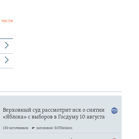
 части