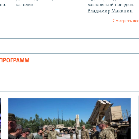
ию.
католик
московской поездки:
Владимир Маканин
Смотреть все
ОПРОГРАММ