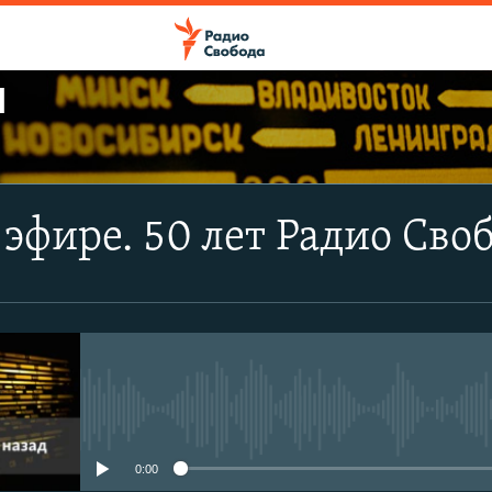
Ы
ПОДПИСАТЬСЯ
эфире. 50 лет Радио Своб
Apple Podcasts
CastBox
Подписаться
No media source currently avail
0:00