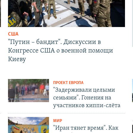
США
"Путин – бандит". Дискуссии в
Конгрессе США о военной помощи
Киеву
ПРОЕКТ ЕВРОПА
т
"Задерживали целыми
семьями". Гонения на
участников хиппи-слёта
МИР
"Иран тянет время". Как