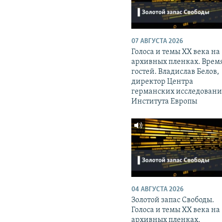
07 АВГУСТА 2026
Голоса и темы XX века на
архивных пленках. Врем
гостей. Владислав Белов,
директор Центра
германских исследован
Института Европы
04 АВГУСТА 2026
Золотой запас Свободы.
Голоса и темы XX века на
архивных пленках.