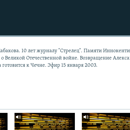
Кабакова. 10 лет журналу "Стрелец". Памяти Иннокент
 о Великой Отечественной войне. Возвращение Алекс
готовится к Чечне. Эфир 15 января 2003.