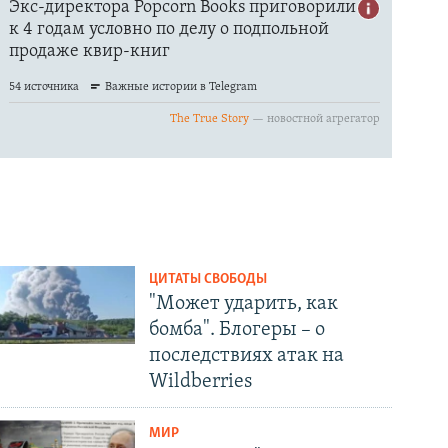
ЦИТАТЫ СВОБОДЫ
"Может ударить, как
бомба". Блогеры – о
последствиях атак на
Wildberries
МИР