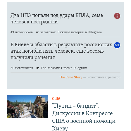
США
"Путин – бандит".
Дискуссии в Конгрессе
США о военной помощи
Киеву