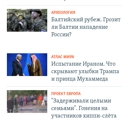
АРХЕОЛОГИЯ
Балтийский рубеж. Грозит
ли Балтии нападение
России?
АТЛАС МИРА
Испытание Ираном. Что
скрывают улыбки Трампа
и принца Мухаммеда
ПРОЕКТ ЕВРОПА
"Задерживали целыми
семьями". Гонения на
участников хиппи-слёта