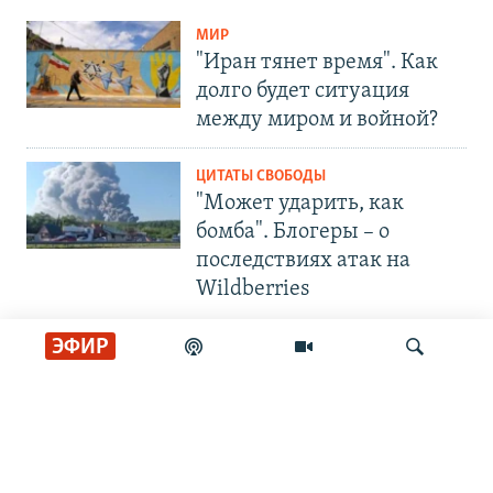
МИР
"Иран тянет время". Как
долго будет ситуация
между миром и войной?
ЦИТАТЫ СВОБОДЫ
"Может ударить, как
бомба". Блогеры – о
последствиях атак на
Wildberries
ЭФИР
СОЦИАЛЬНЫЕ СЕТИ
Искать