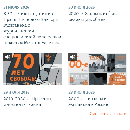
31 ИЮЛЯ 2026
30 ИЮЛЯ 2026
К 30-летию вещания из
2020-е: Закрытие офиса,
Праги. Интервью Виктора
релокация, обмен
Кульганека с
журналисткой,
специалисткой по текущим
новостям Мелани Бачиной.
29 ИЮЛЯ 2026
28 ИЮЛЯ 2026
2010-2020-е: Протесты,
2000-е: Теракты и
иноагенты, война
экспансия в Россию
Смотреть все части