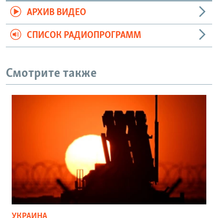
АРХИВ ВИДЕО
СПИСОК РАДИОПРОГРАММ
Смотрите также
УКРАИНА